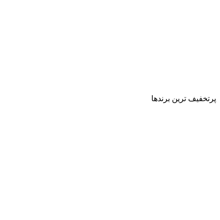
پرتخفیف ترین برندها