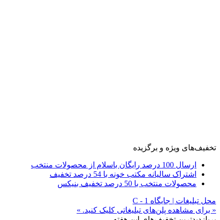
تخفیف‌های ویژه و برگزیده
ارسال 100 درصد رایگان باسلام از محصولات منتخب
اشتراک سالیانه مکتب خونه با 54 درصد تخفیف
محصولات منتخب با 50 درصد تخفیف بنیکس
محل تبلیغات | جایگاه C - 1
« برای مشاهده پلن‌های تبلیغاتی کلیک کنید. »
پربازدیدترین تخفیف‌های این هفته