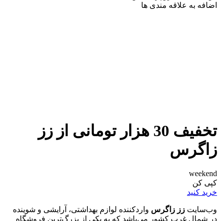
اضافه به علاقه مندی ها
تخفیف 30 هزار تومانی از زز
زاگرس
weekend
کپی کن
خرید کنید
وب‌سایت
زز زاگرس
واردکننده لوازم بهداشتی، آرایشی و شوینده
در شمال غرب کشور می‌باشد که به یکی از بزرگ‌ترین فروشگاه