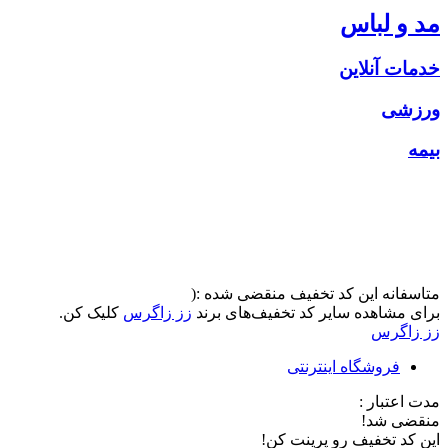
مد و لباس
خدمات آنلاین
ورزشی
بیمه
متاسفانه این کد تخفیف منقضی شده :(
برای مشاهده سایر کد تخفیف‌های برند
زز زاگرس
کلیک کن.
زز زاگرس
فروشگاه اینترنتی
مدت اعتبار :
منقضی شد!
این کد تخفیف رو پرینت کن!