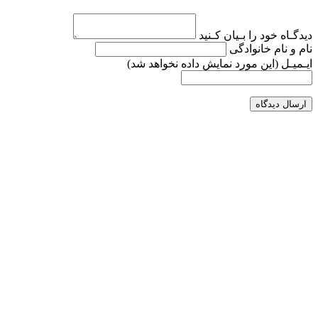
دیدگـاه خود را بـیان کـنید
نام و نام خانوادگی
ایـمیـل
(این مورد نمایش داده نخواهد شد)
ارسال دیدگاه