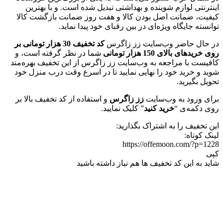
اینترنتی لوازم شوینده و بهداشتی تبدیل شده است. و با بهترین
کیفیت، ضمانت اصل بودن کالا و هفت روز ضمانت بازگشت کالا
توانسته جایگاه ویژه‌ای در بین رقبای خود پیدا نماید.
در حال حاضر وب‌سایت زز زاگرس
کد تخفیف 30 هزار تومانی
بر
روی خریدهای بالای 150 هزار تومانی
شما در نظر گرفته است، و
کافیست با مراجعه به وب‌سایت زز زاگرس از این تخفیف بهره‌مند
شوید و خرید خود را نهایی نمایید تا در اسرع وقت درب منزل خود
تحویل بگیرید.
برای ورود به وب‌سایت
زز زاگرس
و استفاده از کد تخفیف بالا بر
روی دکمه‌ی “
خرید کنید
” کلیک نمایید.
این تخفیف را به اشتراک بگذارید:
لینک کوتاه:
https://offemoon.com/?p=1228
کپی
شاید به این کد تخفیف ها هم نیاز داشته باشید