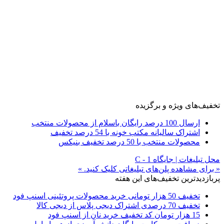
تخفیف‌های ویژه و برگزیده
ارسال 100 درصد رایگان باسلام از محصولات منتخب
اشتراک سالیانه مکتب خونه با 54 درصد تخفیف
محصولات منتخب با 50 درصد تخفیف بنیکس
محل تبلیغات | جایگاه C - 1
« برای مشاهده پلن‌های تبلیغاتی کلیک کنید. »
پربازدیدترین تخفیف‌های این هفته
تخفیف 50 هزار تومانی خرید محصولات پروتئینی اسنپ فود
تخفیف 70 درصدی اشتراک دیجی پلاس از دیجی کالا
15 هزار تومان کد تخفیف خرید نان از اسنپ فود