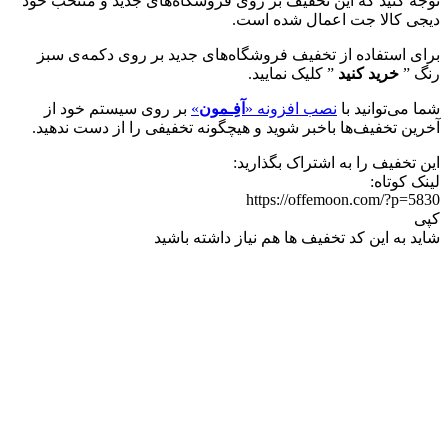
توجه کنید که این تخفیف بر روی فروشگاه‌های جدید و منتخب خود
دیجی کالا جت اعمال شده است.
برای استفاده از تخفیف فروشگاه‌های جدید بر روی دکمه‌ی سبز
رنگ ”
خرید کنید
” کلیک نمایید.
شما می‌توانید با
نصب افزونه «
آفِـمون
»
بر روی سیستم خود از
آخرین تخفیف‌ها باخبر شوید و هیچگونه تخفیفی را از دست ندهید.
این تخفیف را به اشتراک بگذارید:
لینک کوتاه:
https://offemoon.com/?p=5830
کپی
شاید به این کد تخفیف ها هم نیاز داشته باشید