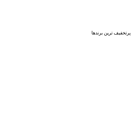
پرتخفیف ترین برندها