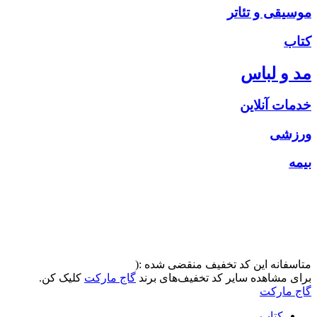
موسیقی و تئاتر
کتاب
مد و لباس
خدمات آنلاین
ورزشی
بیمه
متاسفانه این کد تخفیف منقضی شده :(
برای مشاهده سایر کد تخفیف‌های برند
گاج مارکت
کلیک کن.
گاج مارکت
کتاب