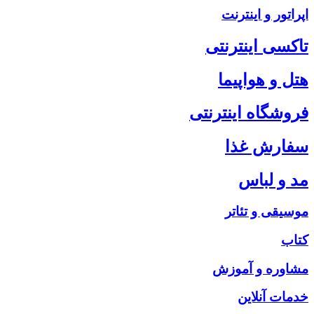
اپراتور و اینترنت
تاکسی اینترنتی
هتل و هواپیما
فروشگاه اینترنتی
سفارش غذا
مد و لباس
موسیقی و تئاتر
کتاب
مشاوره و آموزش
خدمات آنلاین