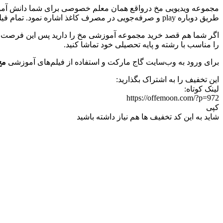
مجموعه ویدیویی مخ درواقع همان معلم خصوصی برای شما دانش آموزان
طریق دوباره
play
و صرفه‌جویی در مصرف کاغذ اشاره نمود. تمام فیل
اگر شما هم قصد خرید مجموعه آموزشی مخ را دارید پس این فرصت را
را مناسب با رشته و پایه تحصیلی خود تماشا کنید.
برای ورود به وب‌سایت گاج مارکت و استفاده از فیلم‌های آموزشی
مخ با 0
این تخفیف را به اشتراک بگذارید:
لینک کوتاه:
https://offemoon.com/?p=972
کپی
شاید به این کد تخفیف ها هم نیاز داشته باشید