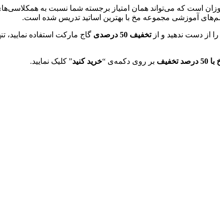
 است که می‌تواند همان امتیاز برجسته شما نسبت به همکلاسی‌های خو
م‌های آموزشی مجموعه مخ با بهترین اساتید تدریس شده است.
 از دست ندهید و از
تخفیف 50 درصدی
گاج مارکت استفاده نمایید، ت
5 درصد تخفیف
بر روی دکمه‌ی “
خرید کنید
” کلیک نمایید.