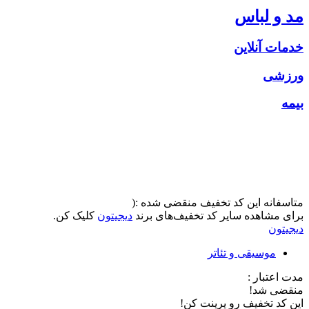
مد و لباس
خدمات آنلاین
ورزشی
بیمه
متاسفانه این کد تخفیف منقضی شده :(
برای مشاهده سایر کد تخفیف‌های برند
دیجیتون
کلیک کن.
دیجیتون
موسیقی و تئاتر
مدت اعتبار :
منقضی شد!
این کد تخفیف رو پرینت کن!