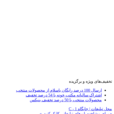
تخفیف‌های ویژه و برگزیده
ارسال 100 درصد رایگان باسلام از محصولات منتخب
اشتراک سالیانه مکتب خونه با 54 درصد تخفیف
محصولات منتخب با 50 درصد تخفیف بنیکس
محل تبلیغات | جایگاه C - 1
« برای مشاهده پلن‌های تبلیغاتی کلیک کنید. »