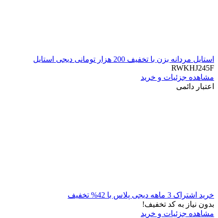
استایل مردانه بزن با تخفیف 200 هزار تومانی دیجی استایل
RWKHJ245F
مشاهده جزئیات و خرید
اعتبار دائمی
خرید اشتراک 3 ماهه دیجی پلاس با 42% تخفیف
بدون نیاز به کد تخفیف!
مشاهده جزئیات و خرید