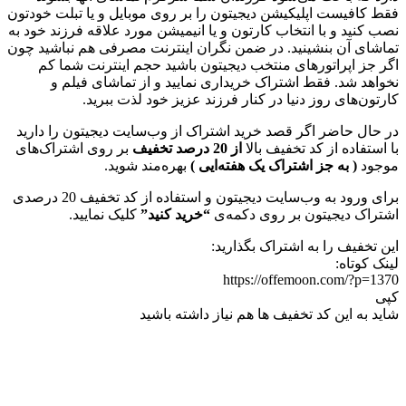
فقط کافیست اپلیکیشن دیجیتون را بر روی موبایل و یا تبلت خودتون
نصب کنید و با انتخاب کارتون و یا انیمیشن مورد علاقه فرزند خود به
تماشای آن بنشینید. در ضمن نگران اینترنت مصرفی هم نباشید چون
اگر جز اپراتورهای منتخب دیجیتون باشید حجم اینترنت شما کم
نخواهد شد. فقط اشتراک خریداری نمایید و از تماشای فیلم و
کارتون‌های روز دنیا در کنار فرزند عزیز خود لذت ببرید.
در حال حاضر اگر قصد خرید اشتراک از وب‌سایت دیجیتون را دارید
با استفاده از کد تخفیف بالا
از 20 درصد تخفیف
بر روی اشتراک‌های
موجود
( به جز اشتراک یک هفته‌ایی )
بهره‌مند شوید.
برای ورود به وب‌سایت دیجیتون و استفاده از کد تخفیف 20 درصدی
اشتراک دیجیتون بر روی دکمه‌ی
“خرید کنید”
کلیک نمایید.
این تخفیف را به اشتراک بگذارید:
لینک کوتاه:
https://offemoon.com/?p=1370
کپی
شاید به این کد تخفیف ها هم نیاز داشته باشید