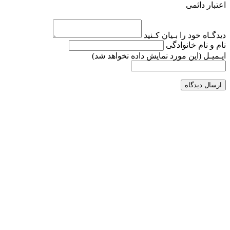
اعتبار دائمی
دیدگـاه خود را بـیان کـنید
نام و نام خانوادگی
ایـمیـل
(این مورد نمایش داده نخواهد شد)
ارسال دیدگاه