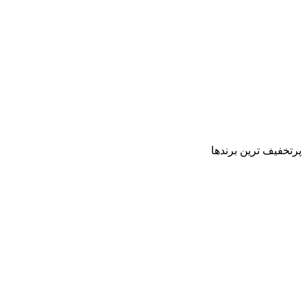
پرتخفیف ترین برندها