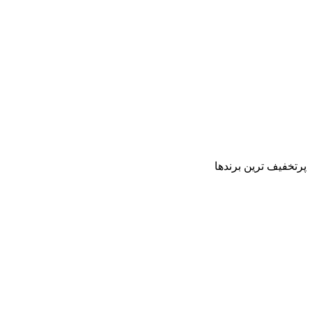
پرتخفیف ترین برندها