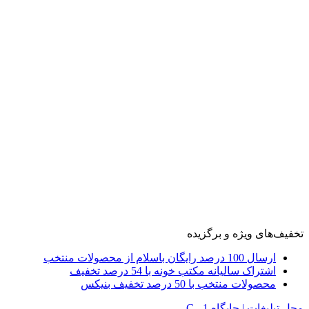
تخفیف‌های ویژه و برگزیده
ارسال 100 درصد رایگان باسلام از محصولات منتخب
اشتراک سالیانه مکتب خونه با 54 درصد تخفیف
محصولات منتخب با 50 درصد تخفیف بنیکس
محل تبلیغات | جایگاه C - 1