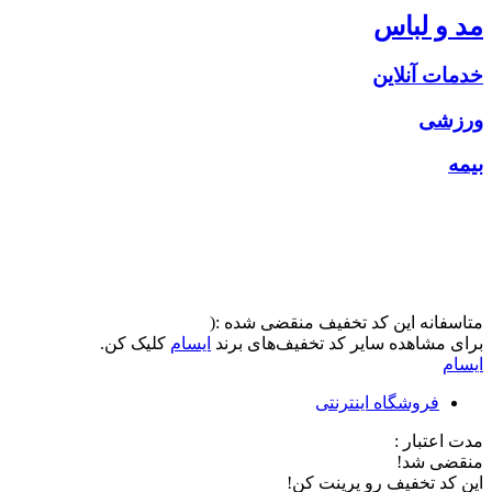
مد و لباس
خدمات آنلاین
ورزشی
بیمه
متاسفانه این کد تخفیف منقضی شده :(
برای مشاهده سایر کد تخفیف‌های برند
ایسام
کلیک کن.
ایسام
فروشگاه اینترنتی
مدت اعتبار :
منقضی شد!
این کد تخفیف رو پرینت کن!