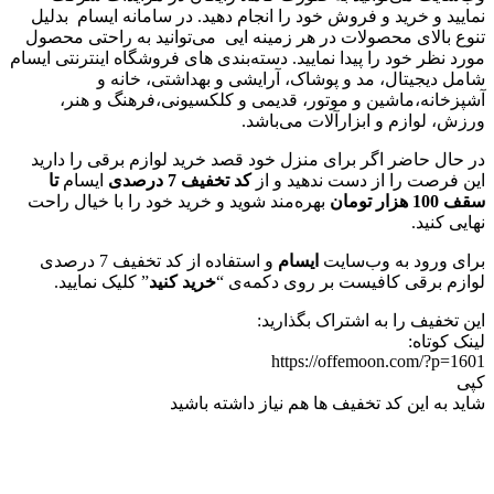
نمایید و خرید و فروش خود را انجام دهید. در سامانه ایسام بدلیل
تنوع بالای محصولات در هر زمینه ایی می‌توانید به راحتی محصول
مورد نظر خود را پیدا نمایید. دسته‌بندی های فروشگاه اینترنتی ایسام
شامل دیجیتال، مد و پوشاک، آرایشی و بهداشتی، خانه و
آشپزخانه،ماشین و موتور، قدیمی و کلکسیونی،فرهنگ و هنر،
ورزش، لوازم و ابزارآلات می‌باشد.
در حال حاضر اگر برای منزل خود قصد خرید لوازم برقی را دارید
این فرصت را از دست ندهید و از
کد تخفیف 7 درصدی
ایسام
تا
سقف 100 هزار تومان
بهره‌مند شوید و خرید خود را با خیال راحت
نهایی کنید.
برای ورود به وب‌سایت
ایسام
و استفاده از کد تخفیف 7 درصدی
لوازم برقی کافیست بر روی دکمه‌ی “
خرید کنید
” کلیک نمایید.
این تخفیف را به اشتراک بگذارید:
لینک کوتاه:
https://offemoon.com/?p=1601
کپی
شاید به این کد تخفیف ها هم نیاز داشته باشید