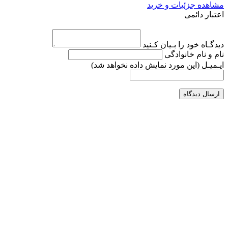
مشاهده جزئیات و خرید
اعتبار دائمی
دیدگـاه خود را بـیان کـنید
نام و نام خانوادگی
ایـمیـل
(این مورد نمایش داده نخواهد شد)
ارسال دیدگاه