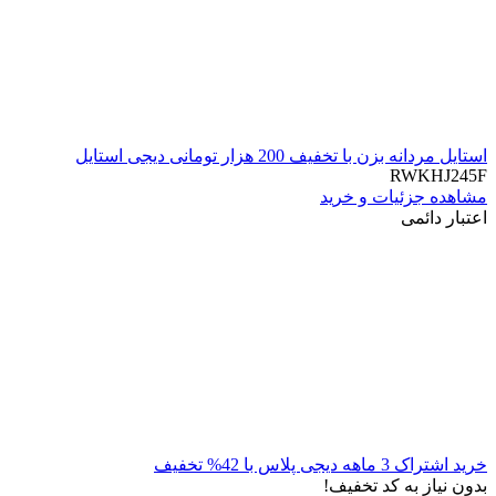
استایل مردانه بزن با تخفیف 200 هزار تومانی دیجی استایل
RWKHJ245F
مشاهده جزئیات و خرید
اعتبار دائمی
خرید اشتراک 3 ماهه دیجی پلاس با 42% تخفیف
بدون نیاز به کد تخفیف!