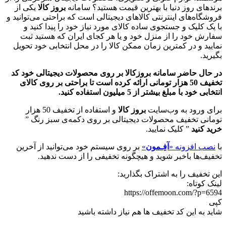
برندهای روز دنیا با بهترین قیمت هستید؟ سامانه
بروز کالا
یکی از
فروشگاه‌های اینترنتی کالاهای دیجیتالی است که براحتی می‌توانید و
با یک کلیک و جستجوی ساده کالای مورد نیاز خود را پیدا کنید و
سفارش خود را از منزل خود و یا هر کجای ایران که هستید ثبت
نمایید و در کمترین زمان ممکن کالا را در محل انتخابی خود تحویل
بگیرید.
در حال حاضر سامانه بروزکالا بر روی محصولات دیجیتالی خود کد
تخفیف 50 هزار تومانی ارائه کرده است تا براحتی بر روی کالای
انتخابی خود با مبلغ بیشتر از 5 میلیون استفاده کنید.
برای ورود به وب‌سایت
بروز کالا
و استفاده از تخفیف 50 هزار
تومانی تخفیف محصولات دیجیتالی بر روی دکمه‌ی سبز رنگ ”
خرید
کنید
” کلیک نمایید.
با
نصب افزونه «
آفِـمون
»
بر روی سیستم خود می‌توانید از آخرین
تخفیف‌ها باخبر شوید و هیچگونه تخفیفی را از دست ندهید.
این تخفیف را به اشتراک بگذارید:
لینک کوتاه:
https://offemoon.com/?p=6594
کپی
شاید به این کد تخفیف ها هم نیاز داشته باشید