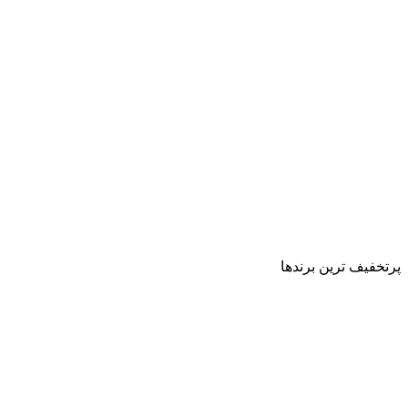
پرتخفیف ترین برندها