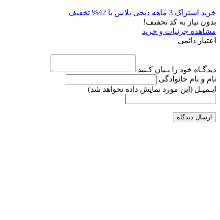
خرید اشتراک 3 ماهه دیجی پلاس با 42% تخفیف
بدون نیاز به کد تخفیف!
مشاهده جزئیات و خرید
اعتبار دائمی
دیدگـاه خود را بـیان کـنید
نام و نام خانوادگی
ایـمیـل
(این مورد نمایش داده نخواهد شد)
ارسال دیدگاه