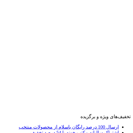
تخفیف‌های ویژه و برگزیده
ارسال 100 درصد رایگان باسلام از محصولات منتخب
اشتراک سالیانه مکتب خونه با 54 درصد تخفیف