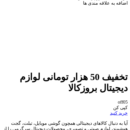
اضافه به علاقه مندی ها
تخفیف 50 هزار تومانی لوازم
دیجیتال بروزکالا
off05
کپی کن
خرید کنید
آیا به دنبال کالاهای دیجیتالی همچون گوشی موبایل، تبلت، گجت
هوشمند، لوازم صوتی و تصویری، محصولات دیجیتال سرگرمی را از