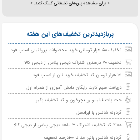
« برای مشاهده پلن‌های تبلیغاتی کلیک کنید. »
پربازدیدترین تخفیف‌های این هفته
تخفیف 50 هزار تومانی خرید محصولات پروتئینی اسنپ فود
تخفیف 70 درصدی اشتراک دیجی پلاس از دیجی کالا
15 هزار تومان کد تخفیف خرید نان از اسنپ فود
دریافت سیم کارت رایگان دانش آموزی از همراه اول
جت پات فیلیمو رو بچرخون و کد تخفیف بگیر
گردونه شانس با ایرانسل
%100 کد تخفیف اشتراک 3 ماهه دیجی پلاس از دیجی کالا
گردونه شانس بانی مد تا 100درصد تخفیف