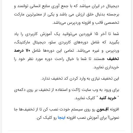
دیجیتال در ایران میباشد که با جمع آوری منابع انسانی توانمند و
برجسته بدنبال خلق ارزش می باشد و یکی از معتبرترین مارکت
تخصصی قالب و افزونه وردپرس می‌باشد.
شما تا آخر 15 فروردین می‌توانید یک آموزش کاربردی را یاد
بگیرید که شامل دوره‌های کاربردی سئو، دیجیتال مارکتینگ،
وردپرس و غیره می‌باشد. تمامی این دوره‌ها شامل
70 درصد
تخفیف
هستند تا شما با خیال راحت دوره مورد نظر خود را
خریداری نمایید.
این تخفیف نیازی به وارد کردن کد تخفیف ندارد.
برای ورود به وب سایت ژاکت و استفاده از تخفیف بر روی دکمه‌ی
”
خرید کنید
” کلیک نمایید.
افزونه
آفِـمون
رو روی سیستم خودت نصب کن تا از تخفیف‌ها جا
نمونی!! برای آموزش نصب افزونه
اینجا
رو کلیک کن.