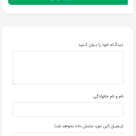
دیدگـاه خود را بـیان کـنید
نام و نام خانوادگی
ایـمیـل
(این مورد نمایش داده نخواهد شد)