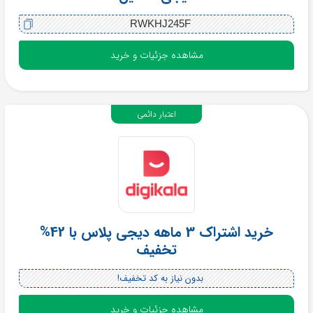
RWKHJ245F
مشاهده جزئیات و خرید
اعتبار دائمی
خرید اشتراک 3 ماهه دیجی پلاس با 42%
تخفیف
بدون نیاز به کد تخفیف!
مشاهده جزئیات و خرید