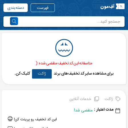
آفِ‌مون
فهرست
دسته بندی
متاسفانه این کد تخفیف منقضی شده :(
برای مشاهده سایر کد تخفیف‌های برند
ژاکت
کلیک کن.
ژاکت
خدمات آنلاین
مدت اعتبار :
منقضی شد!
این کد تخفیف رو پرینت کن!