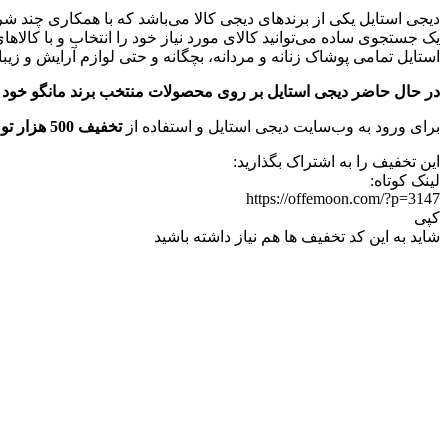
دیجی استایل یکی از برندهای دیجی کالا می‌باشد که با همکاری چند ش
یک جستجوی ساده می‌توانید کالای مورد نیاز خود را انتخاب و با کالاه
استایل تمامی پوشاک زنانه و مردانه، بچگانه و حتی لوازم آرایش و زیبایی
در حال حاضر دیجی استایل بر روی محصولات منتخب برند مانگو خود کد تخفیف 500 هزار تومانی ارائه کرده است تا بر روی سبد خرید بالای یک میلیون تومانی خو
برای ورود به وب‌سایت دیجی استایل و استفاده از
تخفیف 500 هزار تومانی
این تخفیف را به اشتراک بگذارید:
لینک کوتاه:
https://offemoon.com/?p=3147
کپی
شاید به این کد تخفیف ها هم نیاز داشته باشید