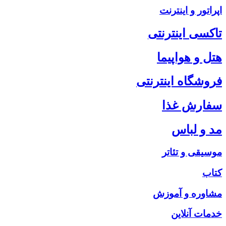
اپراتور و اینترنت
تاکسی اینترنتی
هتل و هواپیما
فروشگاه اینترنتی
سفارش غذا
مد و لباس
موسیقی و تئاتر
کتاب
مشاوره و آموزش
خدمات آنلاین