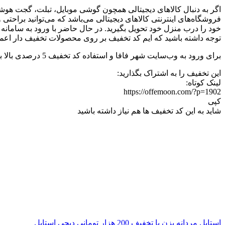
اگر به دنبال کالاهای دیجیتالی همچون گوشی موبایل، تبلت، گجت هوش
فروشگاه‌های اینترنتی کالاهای دیجیتالی می‌باشد که می‌توانید براح
خود را درب منزل خود تحویل بگیرید. در حال حاضر با ورود به سامانه 
توجه داشته باشید که ایم کد تخفیف بر روی محصولات تخفیف دار اعم
برای ورود به وب‌سایت شهر فافا و استفاده کد تخفیف 5 درصدی بالا بر روی دکمه‌ی سبز رنگ “
این تخفیف را به اشتراک بگذارید:
لینک کوتاه:
https://offemoon.com/?p=1902
کپی
شاید به این کد تخفیف ها هم نیاز داشته باشید
استایل مردانه بزن با تخفیف 200 هزار تومانی دیجی استایل