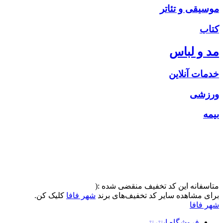
موسیقی و تئاتر
کتاب
مد و لباس
خدمات آنلاین
ورزشی
بیمه
متاسفانه این کد تخفیف منقضی شده :(
برای مشاهده سایر کد تخفیف‌های برند
شهر فافا
کلیک کن.
شهر فافا
فروشگاه اینترنتی