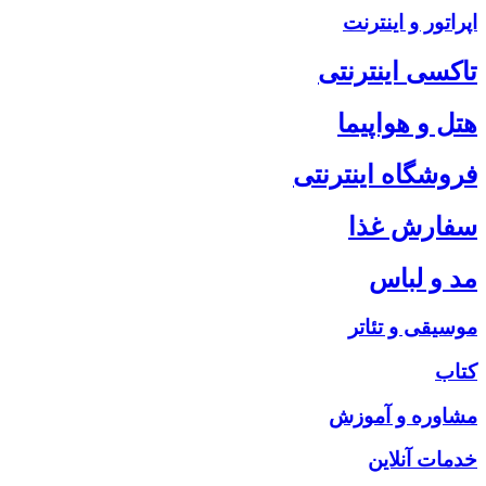
اپراتور و اینترنت
تاکسی اینترنتی
هتل و هواپیما
فروشگاه اینترنتی
سفارش غذا
مد و لباس
موسیقی و تئاتر
کتاب
مشاوره و آموزش
خدمات آنلاین