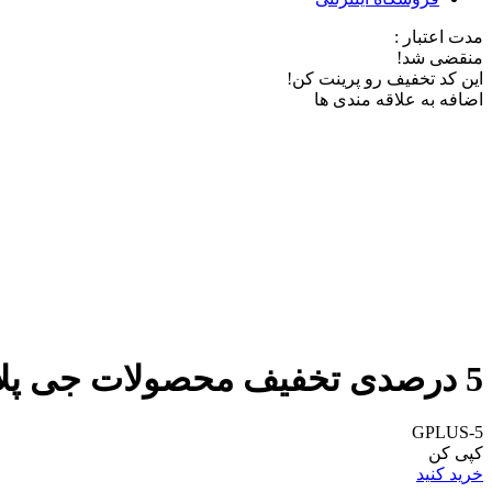
مدت اعتبار :
منقضی شد!
این کد تخفیف رو پرینت کن!
اضافه به علاقه مندی ها
5 درصدی تخفیف محصولات جی پلاس از شهر فافا
GPLUS-5
کپی کن
خرید کنید