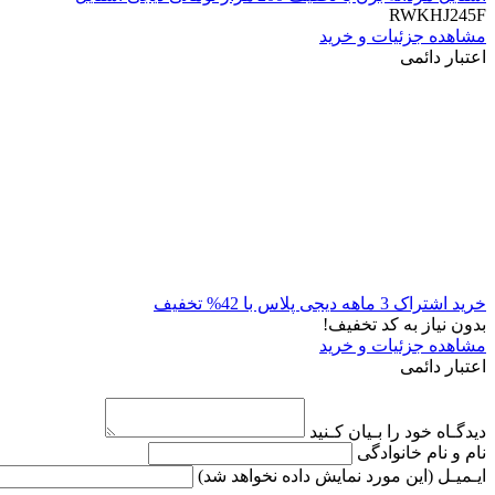
RWKHJ245F
مشاهده جزئیات و خرید
اعتبار دائمی
خرید اشتراک 3 ماهه دیجی پلاس با 42% تخفیف
بدون نیاز به کد تخفیف!
مشاهده جزئیات و خرید
اعتبار دائمی
دیدگـاه خود را بـیان کـنید
نام و نام خانوادگی
ایـمیـل
(این مورد نمایش داده نخواهد شد)