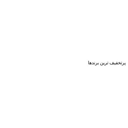
پرتخفیف ترین برندها