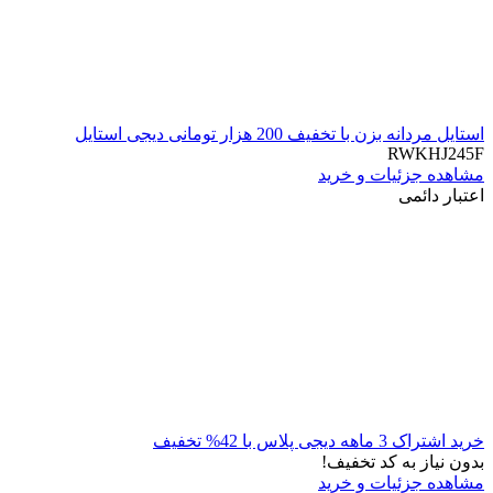
استایل مردانه بزن با تخفیف 200 هزار تومانی دیجی استایل
RWKHJ245F
مشاهده جزئیات و خرید
اعتبار دائمی
خرید اشتراک 3 ماهه دیجی پلاس با 42% تخفیف
بدون نیاز به کد تخفیف!
مشاهده جزئیات و خرید