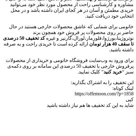
مشاوره و کارشناسی راحت از محصول مورد نظر خود می‌توانید
خریدی مطمئن و آسان در هر کجای ایران داشته باشد و در محل
انتخابی خود دریافت کنید.
خانومی برای شمایی که عاشق محصولات خارجی هستید در حال
حاضر بر روی محصولات پر فروش خود همچون برند
نوتروژینا،بورژوا،فلورمار،لورال،گارنیر و غیره
کد تخفیف 50 درصدی
تا سقف 40 هزار تومان
ارائه کرده است تا خریدی راحت و به صرفه
داشته باشید.
برای ورود به وب‌سایت فروشگاه خانومی و خریداری از محصولات
پرفروش خارجی با تخفیف 50 درصدی این سامانه بر روی دکمه‌ی
سبز “
خرید کنید
” کلیک نمایید.
این تخفیف را به اشتراک بگذارید:
لینک کوتاه:
https://offemoon.com/?p=1858
کپی
شاید به این کد تخفیف ها هم نیاز داشته باشید