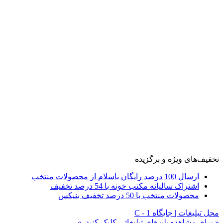
تخفیف‌های ویژه و برگزیده
ارسال 100 درصد رایگان باسلام از محصولات منتخب
اشتراک سالیانه مکتب خونه با 54 درصد تخفیف
محصولات منتخب با 50 درصد تخفیف بنیکس
محل تبلیغات | جایگاه C - 1
« برای مشاهده پلن‌های تبلیغاتی کلیک کنید. »