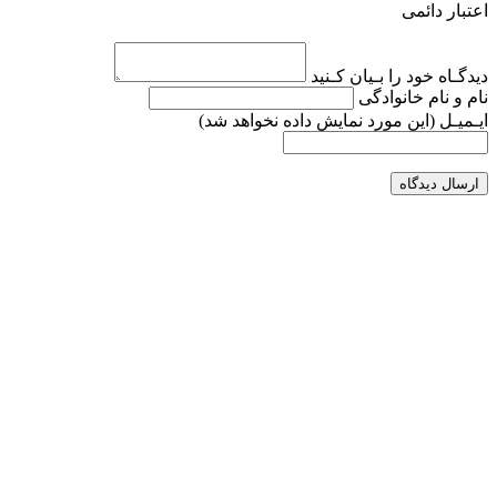
اعتبار دائمی
دیدگـاه خود را بـیان کـنید
نام و نام خانوادگی
ایـمیـل
(این مورد نمایش داده نخواهد شد)
ارسال دیدگاه