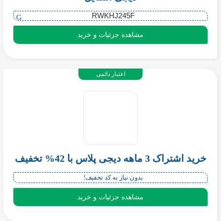
RWKHJ245F
مشاهده جزئیات و خرید
اعتبار دائمی
خرید اشتراک 3 ماهه دیجی پلاس با 42% تخفیف
بدون نیاز به کد تخفیف!
مشاهده جزئیات و خرید