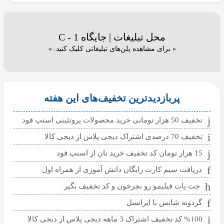
محل تبلیغات | جایگاه C - 1
« برای مشاهده پلن‌های تبلیغاتی کلیک کنید. »
پربازدیدترین تخفیف‌های این هفته
تخفیف 50 هزار تومانی خرید محصولات پروتئینی اسنپ فود
تخفیف 70 درصدی اشتراک دیجی پلاس از دیجی کالا
15 هزار تومان کد تخفیف خرید نان از اسنپ فود
دریافت سیم کارت رایگان دانش آموزی از همراه اول
جت پات فیلیمو رو بچرخون و کد تخفیف بگیر
گردونه شانس با ایرانسل
%100 کد تخفیف اشتراک 3 ماهه دیجی پلاس از دیجی کالا