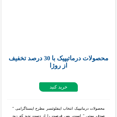
محصولات درماتیپیک با 30 درصد تخفیف
از روژا
خرید کنید
محصولات درماتیپیک انتخاب اینفلوئنسر مطرح اینستاگرامی ”
صدف بیوتی ” است، پس فرصت را از دست ندید که زود