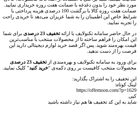
مورد نظر خود را بدون دغدغه با ضمانت هفت روزه خریداری نمایید.
ضمانت هفت روزه کالا با برگشت 100 درصدی هزینه پرداختی با
شرایط خاص این اطمینان را به شما عزیزان می‌دهد تا خریدی راحت
را تجربه نمایید.
در حال حاضر سامانه تکنولایف با ارائه
تخفیف 23 درصدی
برای شما
این امکان را فراهم ساخته تا از محصولات منتخب با مناسب‌ترین
قیمت بهره‌مند شوید. پس اگر قصد خرید لوازم دیجیتالی دارید این
فرصت را از دست ندهید.
برای ورود به سامانه تکنولایف و بهره‌مندی از
تخفیف 23 درصدی
محصولات منتخب کافیست بر روی دکمه‌ی “
خرید کنید
” کلیک نمایید.
این تخفیف را به اشتراک بگذارید:
لینک کوتاه:
https://offemoon.com/?p=1629
کپی
شاید به این کد تخفیف ها هم نیاز داشته باشید