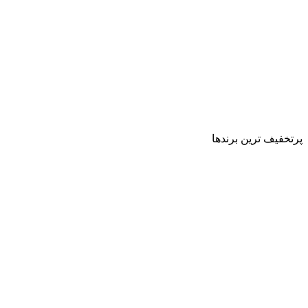
پرتخفیف ترین برندها