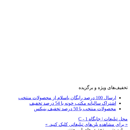
تخفیف‌های ویژه و برگزیده
ارسال 100 درصد رایگان باسلام از محصولات منتخب
اشتراک سالیانه مکتب خونه با 54 درصد تخفیف
محصولات منتخب با 50 درصد تخفیف بنیکس
محل تبلیغات | جایگاه C - 1
« برای مشاهده پلن‌های تبلیغاتی کلیک کنید. »
پربازدیدترین تخفیف‌های این هفته