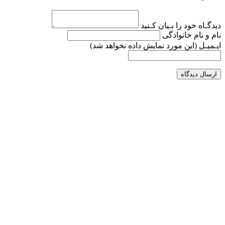
دیدگـاه خود را بـیان کـنید
نام و نام خانوادگی
ایـمیـل
(این مورد نمایش داده نخواهد شد)
ارسال دیدگاه