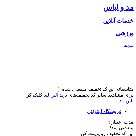
مد و لباس
خدمات آنلاین
ورزشی
بیمه
متاسفانه این کد تخفیف منقضی شده :(
برای مشاهده سایر کد تخفیف‌های برند
آلین لند
کلیک کن.
آلین لند
فروشگاه اینترنتی
مدت اعتبار :
منقضی شد!
این کد تخفیف رو پرینت کن!