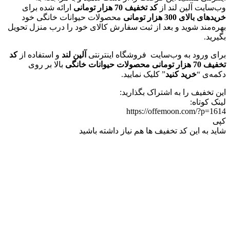
وب‌سایت آلین لند از
کد تخفیف 70 هزار تومانی
ارائه شده برای
خریدهای بالای 300 هزار تومانی
محصولات حیوانات خانگی خود
بهره‌مند شوید و بعد از ثبت سفارش کالای خود را درب منزل تحویل
بگیرید.
برای ورود به وب‌سایت فروشگاه اینترنتی
آلین لند
و استفاده از
کد
تخفیف 70 هزار تومانی محصولات حیوانات خانگی
بالا بر روی
دکمه‌ی “
خرید کنید
” کلیک نمایید.
این تخفیف را به اشتراک بگذارید:
لینک کوتاه:
https://offemoon.com/?p=1614
کپی
شاید به این کد تخفیف ها هم نیاز داشته باشید