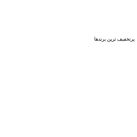
پرتخفیف ترین برندها