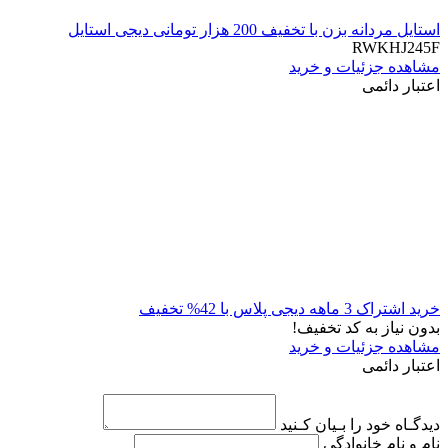
استایل مردانه بزن با تخفیف 200 هزار تومانی دیجی استایل
RWKHJ245F
مشاهده جزئیات و خرید
اعتبار دائمی
خرید اشتراک 3 ماهه دیجی پلاس با 42% تخفیف
بدون نیاز به کد تخفیف!
مشاهده جزئیات و خرید
اعتبار دائمی
دیدگـاه خود را بـیان کـنید
نام و نام خانوادگی