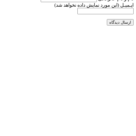
ایـمیـل
(این مورد نمایش داده نخواهد شد)
ارسال دیدگاه