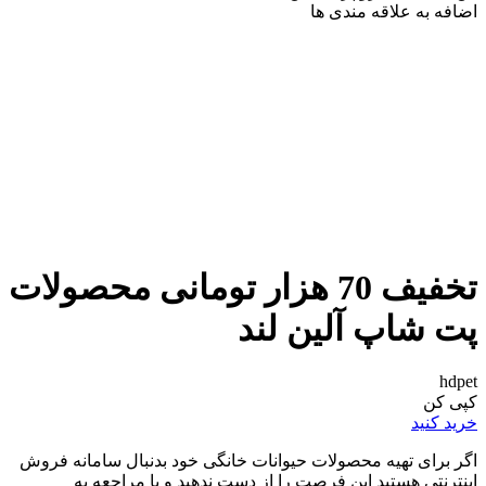
اضافه به علاقه مندی ها
تخفیف 70 هزار تومانی محصولات
پت شاپ آلین لند
hdpet
کپی کن
خرید کنید
اگر برای تهیه محصولات حیوانات خانگی خود بدنبال سامانه فروش
اینترنتی هستید این فرصت را از دست ندهید و با مراجعه به