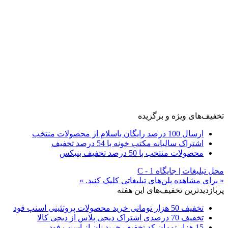
تخفیف‌های ویژه و برگزیده
ارسال 100 درصد رایگان باسلام از محصولات منتخب
اشتراک سالیانه مکتب خونه با 54 درصد تخفیف
محصولات منتخب با 50 درصد تخفیف بنیکس
محل تبلیغات | جایگاه C - 1
« برای مشاهده پلن‌های تبلیغاتی کلیک کنید. »
پربازدیدترین تخفیف‌های این هفته
تخفیف 50 هزار تومانی خرید محصولات پروتئینی اسنپ فود
تخفیف 70 درصدی اشتراک دیجی پلاس از دیجی کالا
15 هزار تومان کد تخفیف خرید نان از اسنپ فود