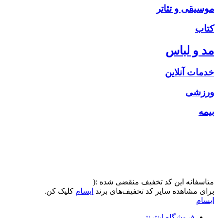
موسیقی و تئاتر
کتاب
مد و لباس
خدمات آنلاین
ورزشی
بیمه
متاسفانه این کد تخفیف منقضی شده :(
برای مشاهده سایر کد تخفیف‌های برند
ایسام
کلیک کن.
ایسام
فروشگاه اینترنتی