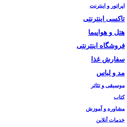
اپراتور و اینترنت
تاکسی اینترنتی
هتل و هواپیما
فروشگاه اینترنتی
سفارش غذا
مد و لباس
موسیقی و تئاتر
کتاب
مشاوره و آموزش
خدمات آنلاین