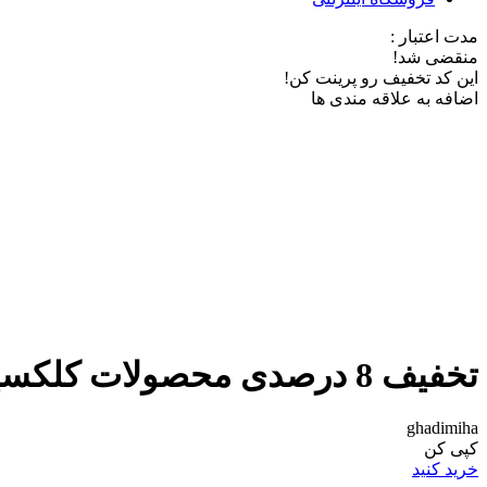
مدت اعتبار :
منقضی شد!
این کد تخفیف رو پرینت کن!
اضافه به علاقه مندی ها
تخفیف 8 درصدی محصولات کلکسیونی و قدیمی از ایسام
ghadimiha
کپی کن
خرید کنید