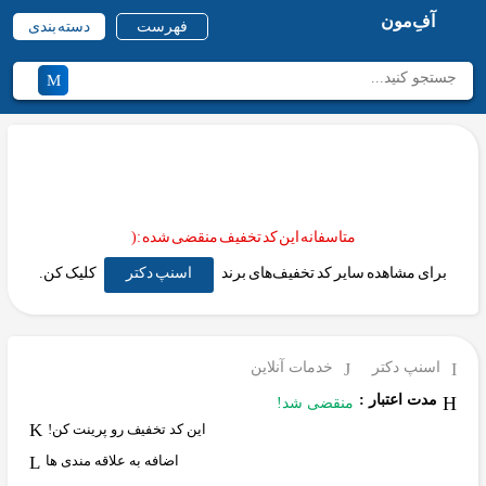
آفِ‌مون
فهرست
دسته بندی
متاسفانه این کد تخفیف منقضی شده :(
برای مشاهده سایر کد تخفیف‌های برند
اسنپ دکتر
کلیک کن.
اسنپ دکتر
خدمات آنلاین
مدت اعتبار :
منقضی شد!
این کد تخفیف رو پرینت کن!
اضافه به علاقه مندی ها