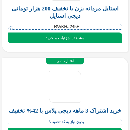
استایل مردانه بزن با تخفیف 200 هزار تومانی
دیجی استایل
RWKHJ245F
مشاهده جزئیات و خرید
اعتبار دائمی
خرید اشتراک 3 ماهه دیجی پلاس با 42% تخفیف
بدون نیاز به کد تخفیف!