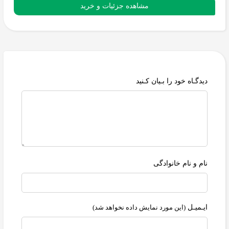
مشاهده جزئیات و خرید
دیدگـاه خود را بـیان کـنید
نام و نام خانوادگی
ایـمیـل
(این مورد نمایش داده نخواهد شد)