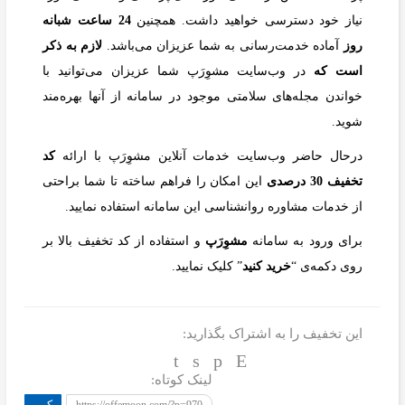
نیاز خود دسترسی خواهید داشت. همچنین
24 ساعت شبانه
روز
آماده خدمت‌رسانی به شما عزیزان می‌باشد.
لازم به ذکر
است که
در وب‌سایت مشوِرَپ شما عزیزان می‌توانید با
خواندن مجله‌های سلامتی موجود در سامانه از آنها بهره‌مند
شوید.
درحال حاضر وب‌سایت خدمات آنلاین مشوِرَپ با ارائه
کد
تخفیف 30 درصدی
این امکان را فراهم ساخته تا شما براحتی
از خدمات مشاوره روانشناسی این سامانه استفاده نمایید.
برای ورود به سامانه
مشوِرَپ
و استفاده از کد تخفیف بالا بر
روی دکمه‌ی “
خرید کنید
” کلیک نمایید.
این تخفیف را به اشتراک بگذارید:
لینک کوتاه:
کپی