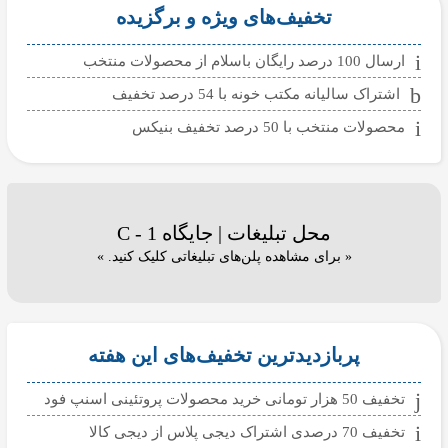
تخفیف‌های ویژه و برگزیده
ارسال 100 درصد رایگان باسلام از محصولات منتخب
اشتراک سالیانه مکتب خونه با 54 درصد تخفیف
محصولات منتخب با 50 درصد تخفیف بنیکس
محل تبلیغات | جایگاه C - 1
« برای مشاهده پلن‌های تبلیغاتی کلیک کنید. »
پربازدیدترین تخفیف‌های این هفته
تخفیف 50 هزار تومانی خرید محصولات پروتئینی اسنپ فود
تخفیف 70 درصدی اشتراک دیجی پلاس از دیجی کالا