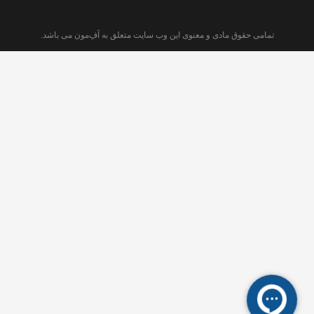
تمامی حقوق مادی و معنوی این وب سایت متعلق به آفِ‌مون می باشد.