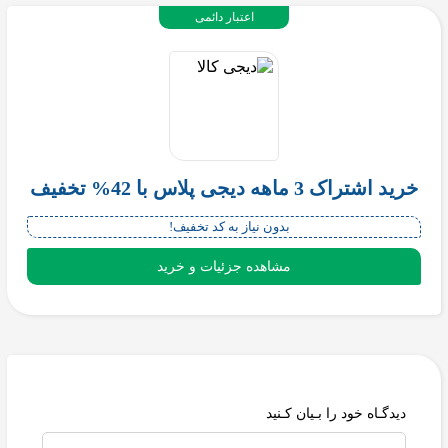
اعتبار دائمی
خرید اشتراک 3 ماهه دیجی پلاس با 42% تخفیف
بدون نیاز به کد تخفیف!
مشاهده جزئیات و خرید
دیدگـاه خود را بـیان کـنید