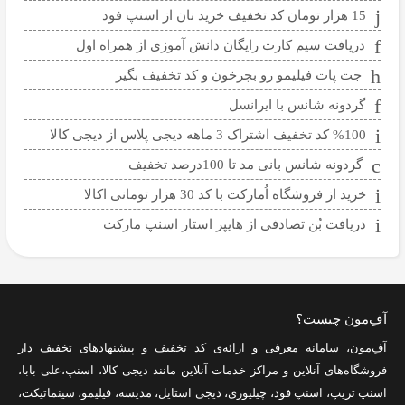
15 هزار تومان کد تخفیف خرید نان از اسنپ فود
دریافت سیم کارت رایگان دانش آموزی از همراه اول
جت پات فیلیمو رو بچرخون و کد تخفیف بگیر
گردونه شانس با ایرانسل
%100 کد تخفیف اشتراک 3 ماهه دیجی پلاس از دیجی کالا
گردونه شانس بانی مد تا 100درصد تخفیف
خرید از فروشگاه اُمارکت با کد 30 هزار تومانی اکالا
دریافت بُن تصادفی از هایپر استار اسنپ مارکت
آفِ‌مون چیست؟
آفِ‌مون، سامانه معرفی و ارائه‌ی
کد تخفیف
و پیشنهادهای تخفیف دار
فروشگاه‌های آنلاین و مراکز خدمات آنلاین مانند
دیجی کالا
،
اسنپ
،
علی بابا
،
اسنپ تریپ
،
اسنپ فود
،
چیلیوری
،
دیجی استایل
،
مدیسه
،
فیلیمو
،
سینماتیکت
،