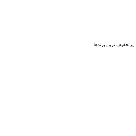
پرتخفیف ترین برندها