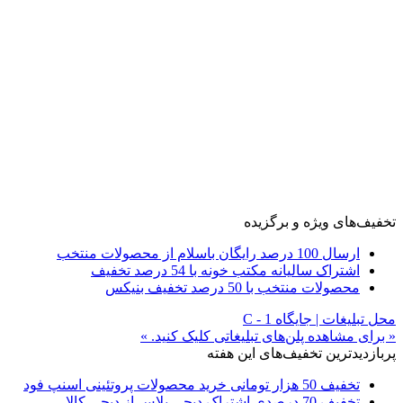
تخفیف‌های ویژه و برگزیده
ارسال 100 درصد رایگان باسلام از محصولات منتخب
اشتراک سالیانه مکتب خونه با 54 درصد تخفیف
محصولات منتخب با 50 درصد تخفیف بنیکس
محل تبلیغات | جایگاه C - 1
« برای مشاهده پلن‌های تبلیغاتی کلیک کنید. »
پربازدیدترین تخفیف‌های این هفته
تخفیف 50 هزار تومانی خرید محصولات پروتئینی اسنپ فود
تخفیف 70 درصدی اشتراک دیجی پلاس از دیجی کالا