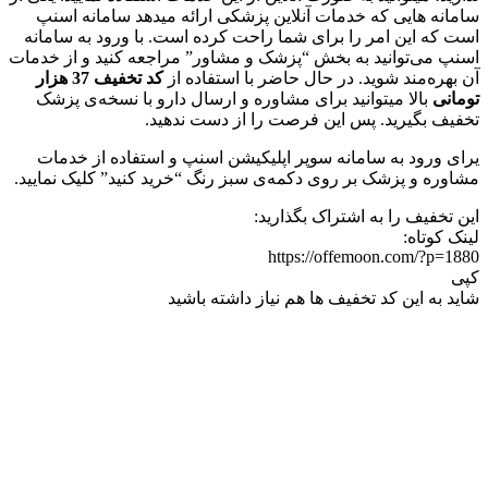
سامانه هایی که خدمات آنلاین پزشکی ارائه میدهد سامانه اسنپ
است که این امر را برای شما راحت کرده است. با ورود به سامانه
اسنپ می‌توانید به بخش “پزشک و مشاور” مراجعه کنید و از خدمات
آن بهره‌مند شوید. در حال حاضر با استفاده از
کد تخفیف 37 هزار
تومانی
بالا میتوانید برای مشاوره و ارسال دارو با نسخه‌ی پزشک
تخفیف بگیرید. پس این فرصت را از دست ندهید.
یرای ورود به سامانه سوپر اپلیکیشن اسنپ و استفاده از خدمات
مشاوره و پزشک بر روی دکمه‌ی سبز رنگ “خرید کنید” کلیک نمایید.
این تخفیف را به اشتراک بگذارید:
لینک کوتاه:
https://offemoon.com/?p=1880
کپی
شاید به این کد تخفیف ها هم نیاز داشته باشید