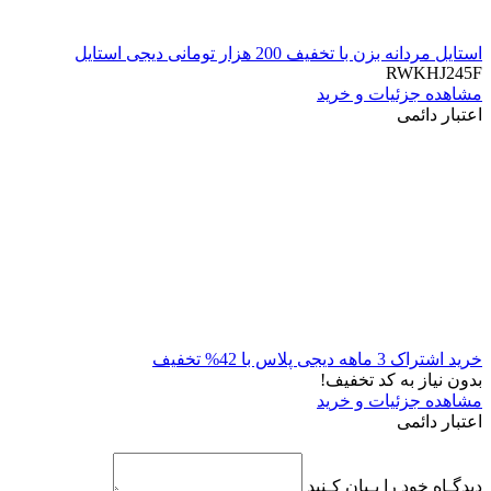
استایل مردانه بزن با تخفیف 200 هزار تومانی دیجی استایل
RWKHJ245F
مشاهده جزئیات و خرید
اعتبار دائمی
خرید اشتراک 3 ماهه دیجی پلاس با 42% تخفیف
بدون نیاز به کد تخفیف!
مشاهده جزئیات و خرید
اعتبار دائمی
دیدگـاه خود را بـیان کـنید