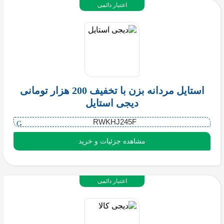
اعتبار دائمی
استایل مردانه بزن با تخفیف 200 هزار تومانی
دیجی استایل
RWKHJ245F
مشاهده جزئیات و خرید
اعتبار دائمی