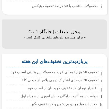
محصولات منتخب با 50 درصد تخفیف بنیکس
محل تبلیغات | جایگاه C - 1
« برای مشاهده پلن‌های تبلیغاتی کلیک کنید. »
پربازدیدترین تخفیف‌های این هفته
تخفیف 50 هزار تومانی خرید محصولات پروتئینی اسنپ فود
تخفیف 70 درصدی اشتراک دیجی پلاس از دیجی کالا
15 هزار تومان کد تخفیف خرید نان از اسنپ فود
دریافت سیم کارت رایگان دانش آموزی از همراه اول
جت پات فیلیمو رو بچرخون و کد تخفیف بگیر