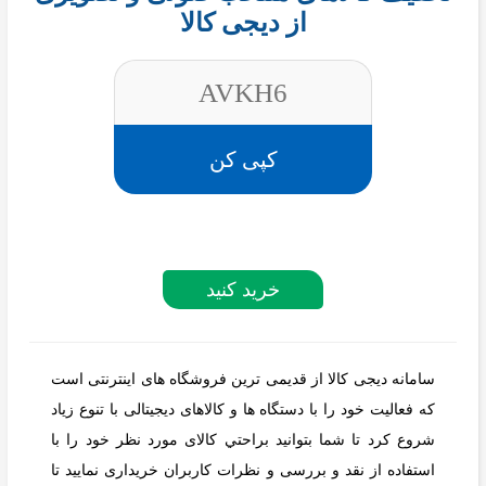
از دیجی کالا
AVKH6
کپی کن
خرید کنید
سامانه ديجی كالا از قديمی ترين فروشگاه های اينترنتی است
كه فعاليت خود را با دستگاه ها و كالاهای ديجيتالی با تنوع زياد
شروع كرد تا شما بتوانيد براحتي كالای مورد نظر خود را با
استفاده از نقد و بررسی و نظرات كاربران خريداری نماييد تا