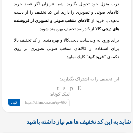
درب منزل خود تحويل بگيريد. شما عزیزان اگر قصد خرید
کالاهای صوتی و تصویری را دارید این کد تخفیف را از دست
ندهید، با خرید از
کالاهای منتخب صوتی و تصویری از فروشنده
های دیجی کالا
از 6 درصد تخفیف بهره‌مند شوید.
برای ورود به وب‌سایت دیجی‌کالا و بهره‌مندی از کد تخفیف بالا
برای استفاده از کالاهای منتخب صوتی تصویری بر روی
دکمه‌ي “
خريد كنيد
” كليك نماييد.
این تخفیف را به اشتراک بگذارید:
لینک کوتاه:
کپی
https://offemoon.com/?p=666
شاید به این کد تخفیف ها هم نیاز داشته باشید