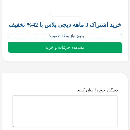
خرید اشتراک 3 ماهه دیجی پلاس با 42% تخفیف
بدون نیاز به کد تخفیف!
مشاهده جزئیات و خرید
دیدگـاه خود را بـیان کـنید