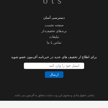
دسترسی آسان
صفحه نخست
برندهای تخفیف‌دار
تبلیغات
تماس با ما
برای اطلاع از تخفیف های جدید در خبرنامه آفِ‌مون عضو شوید
ارسال
تمامی حقوق مادی و معنوی این وب سایت متعلق به آفِ‌مون می باشد.