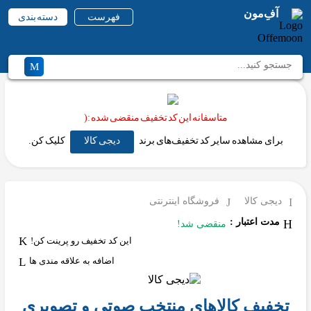
آفِ‌مون
فهرست
دسته بندی
متاسفانه این کد تخفیف منقضی شده :(
برای مشاهده سایر کد تخفیف‌های برند
دیجی کالا
کلیک کن.
دیجی کالا
فروشگاه اینترنتی
مدت اعتبار :
منقضی شد!
این کد تخفیف رو پرینت کن!
اضافه به علاقه مندی ها
تخفیف کالاهای منتخب صوتی و تصویری