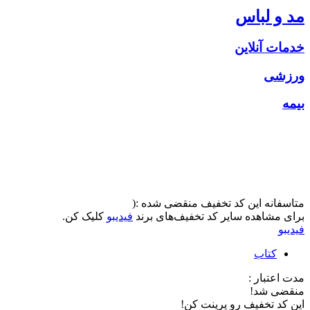
مد و لباس
خدمات آنلاین
ورزشی
بیمه
متاسفانه این کد تخفیف منقضی شده :(
برای مشاهده سایر کد تخفیف‌های برند
فیدیبو
کلیک کن.
فیدیبو
کتاب
مدت اعتبار :
منقضی شد!
این کد تخفیف رو پرینت کن!