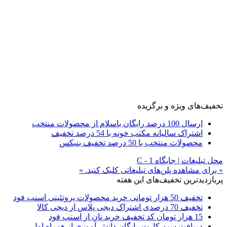
تخفیف‌های ویژه و برگزیده
ارسال 100 درصد رایگان باسلام از محصولات منتخب
اشتراک سالیانه مکتب خونه با 54 درصد تخفیف
محصولات منتخب با 50 درصد تخفیف بنیکس
محل تبلیغات | جایگاه C - 1
« برای مشاهده پلن‌های تبلیغاتی کلیک کنید. »
پربازدیدترین تخفیف‌های این هفته
تخفیف 50 هزار تومانی خرید محصولات پروتئینی اسنپ فود
تخفیف 70 درصدی اشتراک دیجی پلاس از دیجی کالا
15 هزار تومان کد تخفیف خرید نان از اسنپ فود
دریافت سیم کارت رایگان دانش آموزی از همراه اول