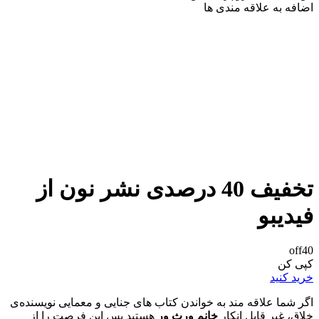
اضافه به علاقه مندی ها
تخفیف 40 درصدی نشر نون از
فیدیبو
off40
کپی کن
خرید کنید
اگر شما علاقه مند به خواندن کتاب های جنایی و معمایی نویسنده‌ی
خلاق، غیر قابل انکار
خانم ورث ور
هستید پس این فرصت را از