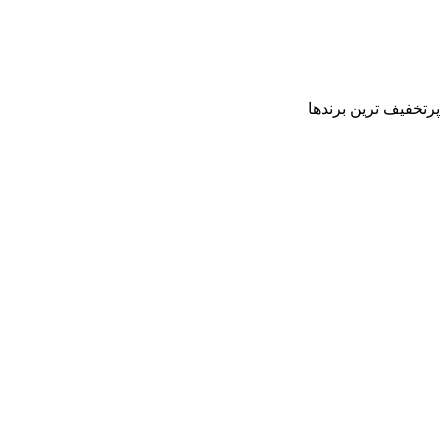
پرتخفیف ترین برندها