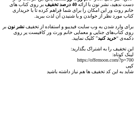
دست ندهید، نشر نون با ارائه
40 درصد تخفیف
بر روی کتاب های
خانم روث ور این امکان را برای شما فراهم کرده تا با خریداری
کتاب مورد نظر از خواندن و یا شنیدن آن لذت ببرید.
برای وارد شدن به وب سایت فیدیبو و استفاده از تخفیف
نشر نون
بر
روی کتاب‌های جنایی و معمایی خانم ورث ور کافیست یر روی
دکمه‌ی “
خرید کنید
” کلیک نمایید.
این تخفیف را به اشتراک بگذارید:
لینک کوتاه:
https://offemoon.com/?p=700
کپی
شاید به این کد تخفیف ها هم نیاز داشته باشید