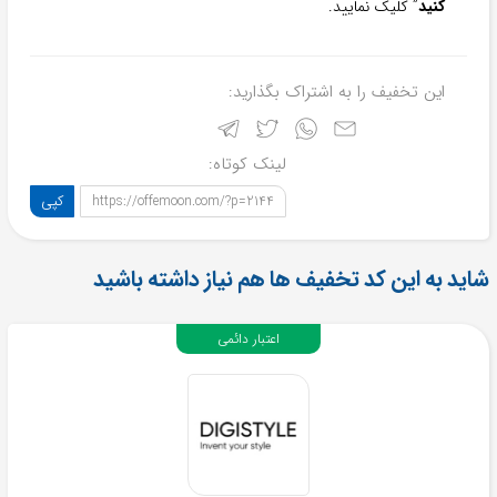
کنید
” کلیک نمایید.
این تخفیف را به اشتراک بگذارید:
لینک کوتاه:
کپی
https://offemoon.com/?p=2144
شاید به این کد تخفیف ها هم نیاز داشته باشید
اعتبار دائمی