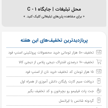
محل تبلیغات | جایگاه C - 1
« برای مشاهده پلن‌های تبلیغاتی کلیک کنید. »
پربازدیدترین تخفیف‌های این هفته
تخفیف 50 هزار تومانی خرید محصولات پروتئینی اسنپ فود
تخفیف 70 درصدی اشتراک دیجی پلاس از دیجی کالا
15 هزار تومان کد تخفیف خرید نان از اسنپ فود
دریافت سیم کارت رایگان دانش آموزی از همراه اول
جت پات فیلیمو رو بچرخون و کد تخفیف بگیر
گردونه شانس با ایرانسل