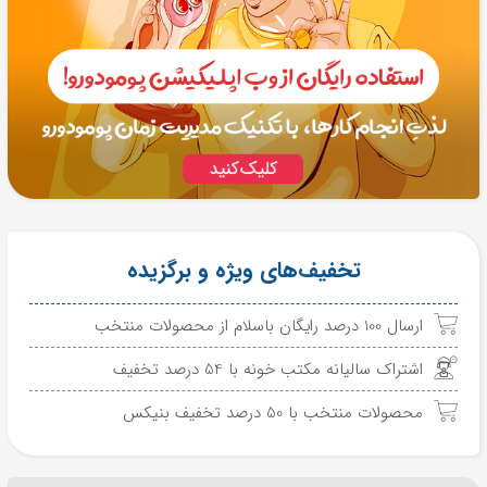
تخفیف‌های ویژه و برگزیده
ارسال 100 درصد رایگان باسلام از محصولات منتخب
اشتراک سالیانه مکتب خونه با 54 درصد تخفیف
محصولات منتخب با 50 درصد تخفیف بنیکس