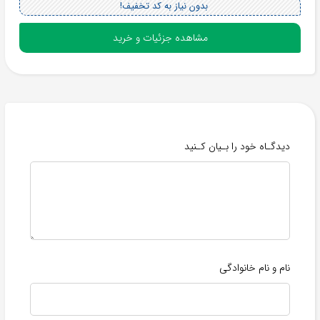
بدون نیاز به کد تخفیف!
مشاهده جزئیات و خرید
دیدگـاه خود را بـیان کـنید
نام و نام خانوادگی