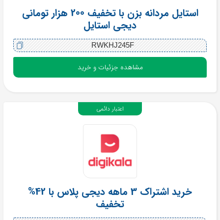
استایل مردانه بزن با تخفیف 200 هزار تومانی
دیجی استایل
RWKHJ245F
مشاهده جزئیات و خرید
اعتبار دائمی
خرید اشتراک 3 ماهه دیجی پلاس با 42%
تخفیف