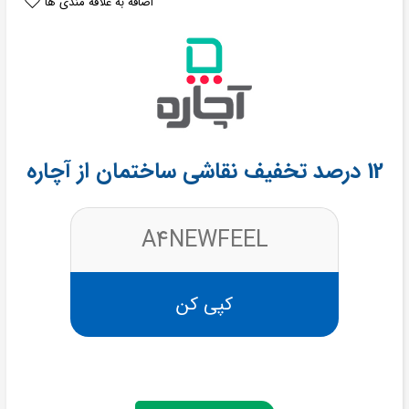
اضافه به علاقه مندی ها
12 درصد تخفیف نقاشی ساختمان از آچاره
A4NEWFEEL
کپی کن