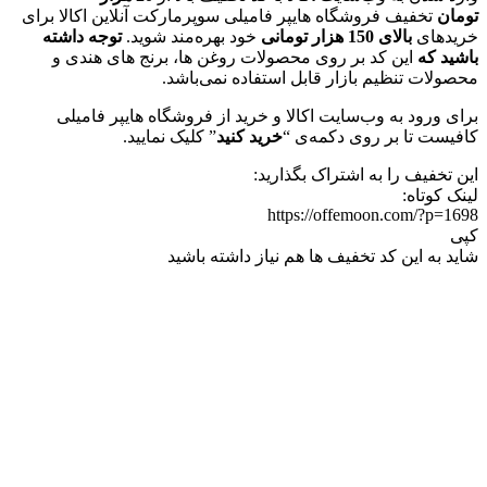
تومان
تخفیف فروشگاه هایپر فامیلی سوپرمارکت آنلاین اکالا برای
خریدهای
بالای 150 هزار تومانی
خود بهره‌مند شوید.
توجه داشته
باشید که
این کد بر روی محصولات روغن ها، برنج های هندی و
محصولات تنظیم بازار قابل استفاده نمی‌باشد.
برای ورود به وب‌سایت اکالا و خرید از فروشگاه هایپر فامیلی
کافیست تا بر روی دکمه‌ی “
خرید کنید
” کلیک نمایید.
این تخفیف را به اشتراک بگذارید:
لینک کوتاه:
https://offemoon.com/?p=1698
کپی
شاید به این کد تخفیف ها هم نیاز داشته باشید