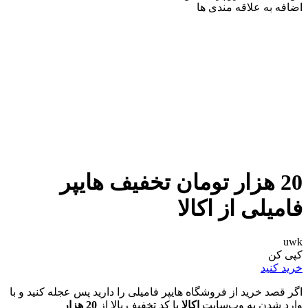
اضافه به علاقه مندی ها
20 هزار تومان تخفیف هایپر
فامیلی از اکالا
uwk
کپی کن
خرید کنید
اگر قصد خرید از فروشگاه هایپر فامیلی را دارید پس عجله کنید و با
وارد شدن به وب‌سایت
اکالا
با کد تخفیف بالا از
20 هزار