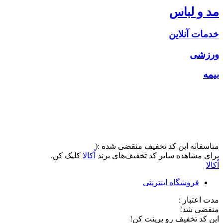
مد و لباس
خدمات آنلاین
ورزشی
بیمه
متاسفانه این کد تخفیف منقضی شده :(
برای مشاهده سایر کد تخفیف‌های برند
اُکالا
کلیک کن.
اُکالا
فروشگاه اینترنتی
مدت اعتبار :
منقضی شد!
این کد تخفیف رو پرینت کن!