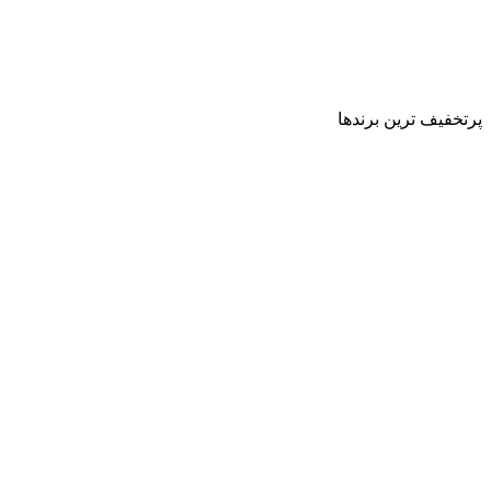
پرتخفیف ترین برندها