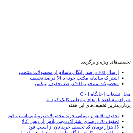
تخفیف‌های ویژه و برگزیده
ارسال 100 درصد رایگان باسلام از محصولات منتخب
اشتراک سالیانه مکتب خونه با 54 درصد تخفیف
محصولات منتخب با 50 درصد تخفیف بنیکس
محل تبلیغات | جایگاه C - 1
« برای مشاهده پلن‌های تبلیغاتی کلیک کنید. »
پربازدیدترین تخفیف‌های این هفته
تخفیف 50 هزار تومانی خرید محصولات پروتئینی اسنپ فود
تخفیف 70 درصدی اشتراک دیجی پلاس از دیجی کالا
15 هزار تومان کد تخفیف خرید نان از اسنپ فود
دریافت سیم کارت رایگان دانش آموزی از همراه اول