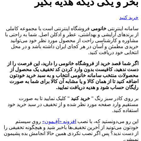
بخر و یکی دیگه هدیه بگیر
خرید کنید
سامانه اینترنتی
خانومی
فروشگاه اینترنتی است با مجموعه کاملی
از برندهای آرایشی و بهداشتی، عطر و ادکلن اصل. شما به راحتی با
مشاوره و کارشناسی راحت از محصول مورد نظر خود می‌توانید
خریدی مطمئن و آسان در هر کجای ایران داشته باشد و در محل
انتخابی خود دریافت کنید.
اگر شما قصد خرید از فروشگاه خانومی را دارید، این فرصت را از
دست ندهید، کافیست بدون وارد کردن کد تخفیف یک محصول از
محصولات منتخب سامانه خانومی انتخاب و به سبد خرید خودتون
اضافه کنید تا از همان کالا و یا مشابه آن کالا برای شما به صورت
رایگان حساب شود و هدیه دریافت نمایید.
بر روی کادر سبز رنگ ”
خرید کنید
” کلیک نمایید تا به صورت
مستقیم وارد صفحه مورد نظر شده و از تخفیف در سبد خرید خود
استفاده کنید.
این رو می‌دونستید که، با نصب
افزونه «آفِـمون»
روی سیستم
خودتون می‌تونید از آخرین تخفیف‌ها باخبر شید و هیچگونه تخفیفی را
از دست ندید؟ پس اگر نصب نکردی همین حالا انجامش بده پشیمون
نمیشی.