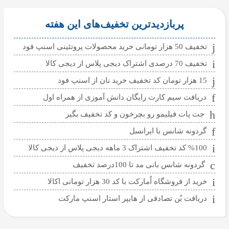
پربازدیدترین تخفیف‌های این هفته
تخفیف 50 هزار تومانی خرید محصولات پروتئینی اسنپ فود
تخفیف 70 درصدی اشتراک دیجی پلاس از دیجی کالا
15 هزار تومان کد تخفیف خرید نان از اسنپ فود
دریافت سیم کارت رایگان دانش آموزی از همراه اول
جت پات فیلیمو رو بچرخون و کد تخفیف بگیر
گردونه شانس با ایرانسل
%100 کد تخفیف اشتراک 3 ماهه دیجی پلاس از دیجی کالا
گردونه شانس بانی مد تا 100درصد تخفیف
خرید از فروشگاه اُمارکت با کد 30 هزار تومانی اکالا
دریافت بُن تصادفی از هایپر استار اسنپ مارکت