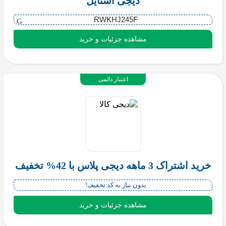
دیجی استایل
RWKHJ245F
مشاهده جزئیات و خرید
اعتبار دائمی
خرید اشتراک 3 ماهه دیجی پلاس با 42% تخفیف
بدون نیاز به کد تخفیف!
مشاهده جزئیات و خرید