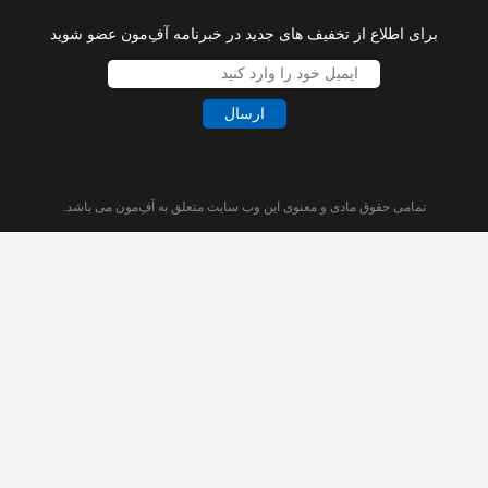
برای اطلاع از تخفیف های جدید در خبرنامه آفِ‌مون عضو شوید
ارسال
تمامی حقوق مادی و معنوی این وب سایت متعلق به آفِ‌مون می باشد.