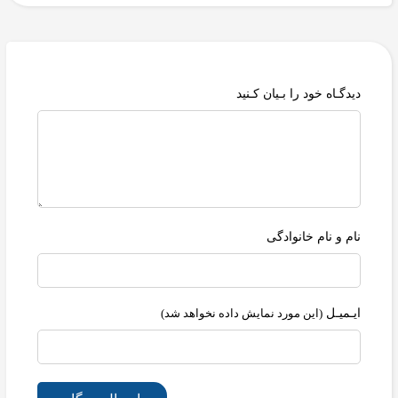
دیدگـاه خود را بـیان کـنید
نام و نام خانوادگی
ایـمیـل
(این مورد نمایش داده نخواهد شد)