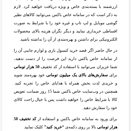
ارزشمند با بسته‌بندی خاص و ویژه دریافت خواهید کرد. لازم
به ذکر است که در سامانه خاص باکس می‌توانید کالاهای نظیر
گوشی موبایل و لپ تاپ و غیره خود را با شرایط به صورت
اقساطی خریداری نمایید و دیگر نگران هزینه بالای محصولات
الکترونیکی برای داشتن و بهره‌مندی از آن را نداشته باشید.
در حال حاضر اگر قصد خرید کنسول بازی و لوازم جانبی آن را
از سامانه خاص باکس دارید این فرصت را از دست ندهید،
شما عزیزان می‌توانید با استفاده از کد تخفیف
50 هزار تومانی
برای
سفارش‌های بالای یک میلیون تومانی
خود بهره‌مند ‌شوید
و خریدی لذت بخش همراه با هدایای خاص را تجربه کنید.
همچنین در وب‌سایت خاص باکس شما 15 روز ضمانت تعویض
کالا با شرایط خاص را خواهید داشت پس با خیال راحت کالای
خود را سفارش دهید.
برای ورود به سامانه خاص باکس و استفاده از
کد تخفیف 50
هزار تومانی
بالا بر روی دکمه‌ی
“خرید کنید”
کلیک نمایید