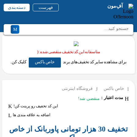
آفِ‌مون
فهرست
دسته بندی
متاسفانه این کد تخفیف منقضی شده :(
برای مشاهده سایر کد تخفیف‌های برند
خاص باکس
کلیک کن.
خاص باکس
فروشگاه اینترنتی
مدت اعتبار :
منقضی شد!
این کد تخفیف رو پرینت کن!
اضافه به علاقه مندی ها
تخفیف 30 هزار تومانی پاوربانک از خاص