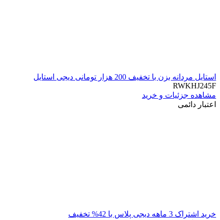
استایل مردانه بزن با تخفیف 200 هزار تومانی دیجی استایل
RWKHJ245F
مشاهده جزئیات و خرید
اعتبار دائمی
خرید اشتراک 3 ماهه دیجی پلاس با 42% تخفیف