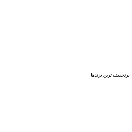
پرتخفیف ترین برندها