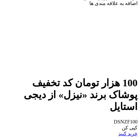
اضافه به علاقه مندی ها
100 هزار تومان کد تخفیف
پوشاک برند «نیزل» از دیجی
استایل
DSNZF100
کپی کن
خرید کنید