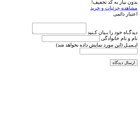
بدون نیاز به کد تخفیف!
مشاهده جزئیات و خرید
اعتبار دائمی
دیدگـاه خود را بـیان کـنید
نام و نام خانوادگی
ایـمیـل
(این مورد نمایش داده نخواهد شد)
ارسال دیدگاه