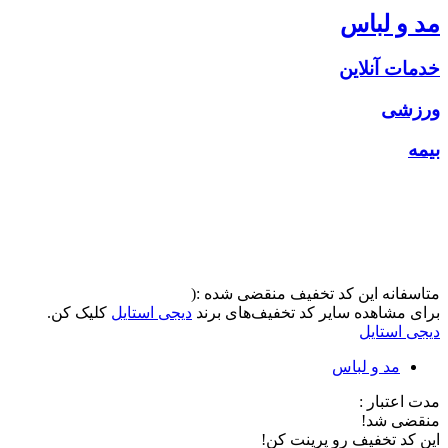
مد و لباس
خدمات آنلاین
ورزشی
بیمه
متاسفانه این کد تخفیف منقضی شده :(
برای مشاهده سایر کد تخفیف‌های برند
دیجی استایل
کلیک کن.
دیجی استایل
مد و لباس
مدت اعتبار :
منقضی شد!
این کد تخفیف رو پرینت کن!