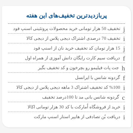
پربازدیدترین تخفیف‌های این هفته
تخفیف 50 هزار تومانی خرید محصولات پروتئینی اسنپ فود
تخفیف 70 درصدی اشتراک دیجی پلاس از دیجی کالا
15 هزار تومان کد تخفیف خرید نان از اسنپ فود
دریافت سیم کارت رایگان دانش آموزی از همراه اول
جت پات فیلیمو رو بچرخون و کد تخفیف بگیر
گردونه شانس با ایرانسل
%100 کد تخفیف اشتراک 3 ماهه دیجی پلاس از دیجی کالا
گردونه شانس بانی مد تا 100درصد تخفیف
خرید از فروشگاه اُمارکت با کد 30 هزار تومانی اکالا
دریافت بُن تصادفی از هایپر استار اسنپ مارکت