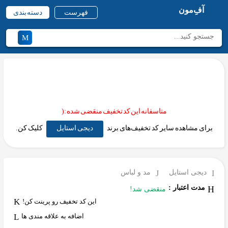
آفِ‌مون
فهرست
دسته بندی
متاسفانه این کد تخفیف منقضی شده :(
برای مشاهده سایر کد تخفیف‌های برند
دیجی استایل
کلیک کن.
دیجی استایل
مد و لباس
مدت اعتبار :
منقضی شد!
این کد تخفیف رو پرینت کن!
اضافه به علاقه مندی ها