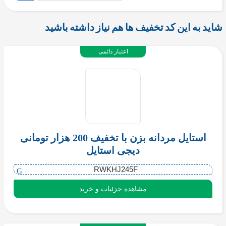
شاید به این کد تخفیف ها هم نیاز داشته باشید
اعتبار دائمی
استایل مردانه بزن با تخفیف 200 هزار تومانی
دیجی استایل
RWKHJ245F
مشاهده جزئیات و خرید