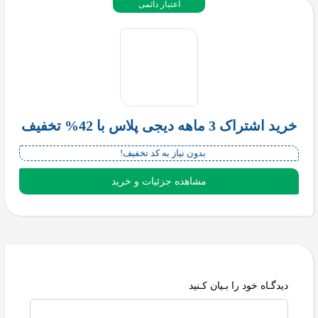
اعتبار دائمی
خرید اشتراک 3 ماهه دیجی پلاس با 42% تخفیف
بدون نیاز به کد تخفیف!
مشاهده جزئیات و خرید
دیدگـاه خود را بـیان کـنید