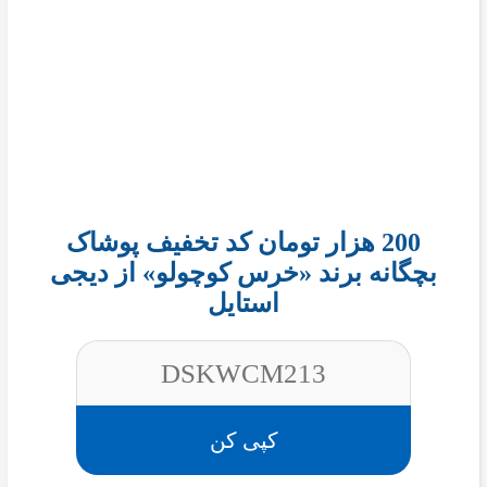
200 هزار تومان کد تخفیف پوشاک
بچگانه برند «خرس کوچولو» از دیجی
استایل
DSKWCM213
کپی کن