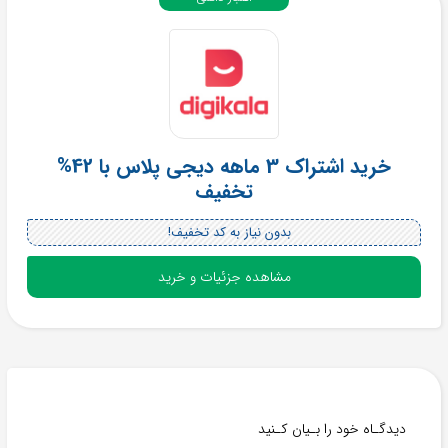
خرید اشتراک 3 ماهه دیجی پلاس با 42%
تخفیف
بدون نیاز به کد تخفیف!
مشاهده جزئیات و خرید
دیدگـاه خود را بـیان کـنید