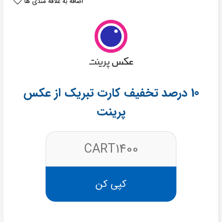
اضافه به علاقه مندی ها
10 درصد تخفیف کارت تبریک از عکس
پرینت
CART1400
کپی کن