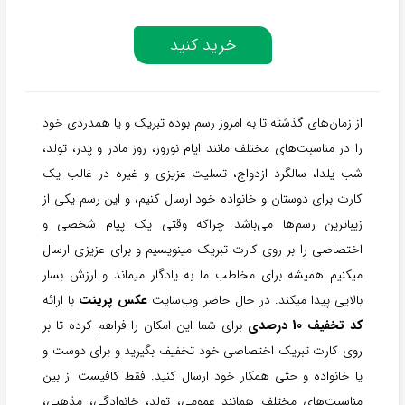
خرید کنید
از زمان‌های گذشته تا به امروز رسم بوده تبریک و یا همدردی خود
را در مناسبت‌های مختلف مانند ایام نوروز، روز مادر و پدر، تولد،
شب یلدا، سالگرد ازدواج، تسلیت عزیزی و غیره در غالب یک
کارت برای دوستان و خانواده خود ارسال کنیم، و این رسم یکی از
زیباترین رسم‌ها می‌باشد چراکه وقتی یک پیام شخصی و
اختصاصی را بر روی کارت تبریک مینویسیم و برای عزیزی ارسال
میکنیم همیشه برای مخاطب ما به یادگار میماند و ارزش بسار
بالایی پیدا میکند. در حال حاضر وب‌سایت
عکس پرینت
با ارائه
کد تخفیف 10 درصدی
برای شما این امکان را فراهم کرده تا بر
روی کارت تبریک اختصاصی خود تخفیف بگیرید و برای دوست و
یا خانواده و حتی همکار خود ارسال کنید. فقط کافیست از بین
مناسبت‌های مختلف همانند عمومی، تولد، خانوادگی، مذهبی،