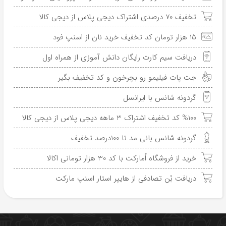
تخفیف 70 درصدی اشتراک دیجی پلاس از دیجی کالا
15 هزار تومان کد تخفیف خرید نان از اسنپ فود
دریافت سیم کارت رایگان دانش آموزی از همراه اول
جت پات فیلیمو رو بچرخون و کد تخفیف بگیر
گردونه شانس با ایرانسل
%100 کد تخفیف اشتراک 3 ماهه دیجی پلاس از دیجی کالا
گردونه شانس بانی مد تا 100درصد تخفیف
خرید از فروشگاه اُمارکت با کد 30 هزار تومانی اکالا
دریافت بُن تصادفی از هایپر استار اسنپ مارکت