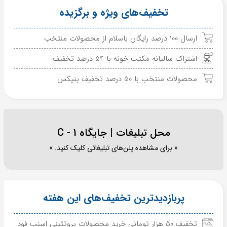
تخفیف‌های ویژه و برگزیده
ارسال 100 درصد رایگان باسلام از محصولات منتخب
اشتراک سالیانه مکتب خونه با 54 درصد تخفیف
محصولات منتخب با 50 درصد تخفیف بنیکس
محل تبلیغات | جایگاه C - 1
« برای مشاهده پلن‌های تبلیغاتی کلیک کنید. »
پربازدیدترین تخفیف‌های این هفته
تخفیف 50 هزار تومانی خرید محصولات پروتئینی اسنپ فود