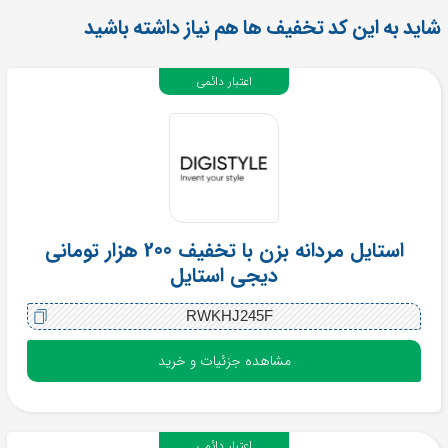
شاید به این کد تخفیف ها هم نیاز داشته باشید
اعتبار دائمی
استایل مردانه بزن با تخفیف 200 هزار تومانی
دیجی استایل
RWKHJ245F
مشاهده جزئیات و خرید
اعتبار دائمی