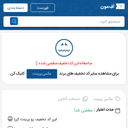
آفِ‌مون
فهرست
دسته بندی
متاسفانه این کد تخفیف منقضی شده :(
برای مشاهده سایر کد تخفیف‌های برند
عکس پرینت
کلیک کن.
عکس پرینت
خدمات آنلاین
مدت اعتبار :
منقضی شد!
این کد تخفیف رو پرینت کن!