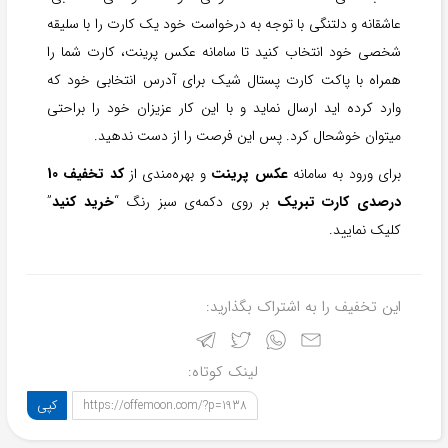
عاشقانه و دلتنگی با توجه به درخواست خود یک کارت را با سلیقه
شخصی خود انتخاب کنید تا سامانه عکس پرینت، کارت شما را
همراه با پاکت کارت پستال شیک برای آدرس انتخابی خود که
وارد کرده اید ارسال نماید و با این کار عزیزان خود را براحتی
میتوان خوشحال کرد. پس این فرصت را از دست ندهید.
برای ورود به سامانه
عکس پرینت
و بهره‌مندی از
کد تخفیف 10
درصدی کارت تبریک
بر روی دکمه‌ی سبز رنگ “
خرید کنید
”
کلیک نمایید.
این تخفیف را به اشتراک بگذارید:
لینک کوتاه:
کپی
https://offemoon.com/?p=1938