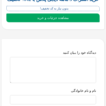
بدون نیاز به کد تخفیف!
مشاهده جزئیات و خرید
دیدگـاه خود را بـیان کـنید
نام و نام خانوادگی