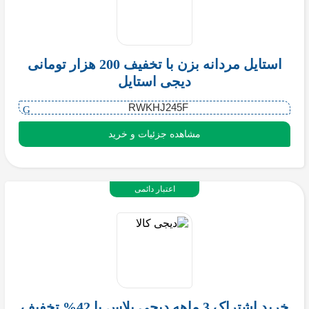
استایل مردانه بزن با تخفیف 200 هزار تومانی
دیجی استایل
RWKHJ245F
مشاهده جزئیات و خرید
اعتبار دائمی
خرید اشتراک 3 ماهه دیجی پلاس با 42% تخفیف