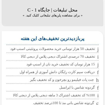
محل تبلیغات | جایگاه C - 1
« برای مشاهده پلن‌های تبلیغاتی کلیک کنید. »
پربازدیدترین تخفیف‌های این هفته
تخفیف 50 هزار تومانی خرید محصولات پروتئینی اسنپ فود
تخفیف 70 درصدی اشتراک دیجی پلاس از دیجی کالا
15 هزار تومان کد تخفیف خرید نان از اسنپ فود
دریافت سیم کارت رایگان دانش آموزی از همراه اول
جت پات فیلیمو رو بچرخون و کد تخفیف بگیر
گردونه شانس با ایرانسل
%100 کد تخفیف اشتراک 3 ماهه دیجی پلاس از دیجی کالا
گردونه شانس بانی مد تا 100درصد تخفیف