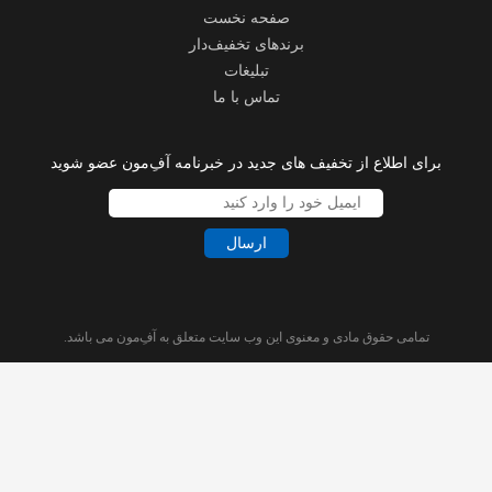
صفحه نخست
برندهای تخفیف‌دار
تبلیغات
تماس با ما
برای اطلاع از تخفیف های جدید در خبرنامه آفِ‌مون عضو شوید
ارسال
تمامی حقوق مادی و معنوی این وب سایت متعلق به آفِ‌مون می باشد.