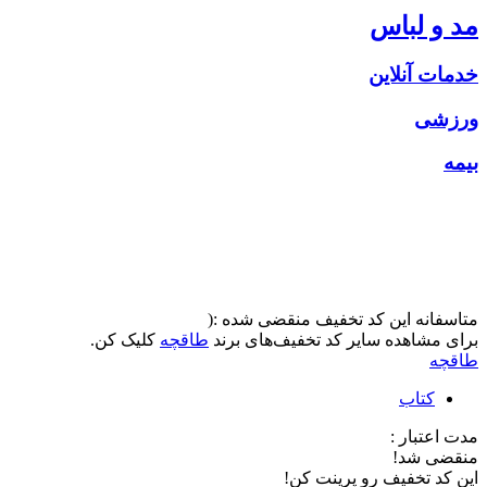
مد و لباس
خدمات آنلاین
ورزشی
بیمه
متاسفانه این کد تخفیف منقضی شده :(
برای مشاهده سایر کد تخفیف‌های برند
طاقچه
کلیک کن.
طاقچه
کتاب
مدت اعتبار :
منقضی شد!
این کد تخفیف رو پرینت کن!