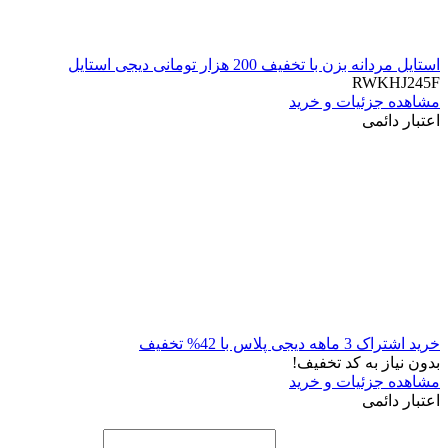
استایل مردانه بزن با تخفیف 200 هزار تومانی دیجی استایل
RWKHJ245F
مشاهده جزئیات و خرید
اعتبار دائمی
خرید اشتراک 3 ماهه دیجی پلاس با 42% تخفیف
بدون نیاز به کد تخفیف!
مشاهده جزئیات و خرید
اعتبار دائمی