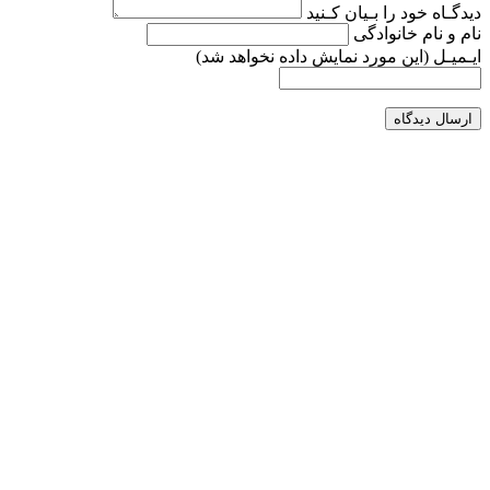
دیدگـاه خود را بـیان کـنید
نام و نام خانوادگی
ایـمیـل
(این مورد نمایش داده نخواهد شد)
ارسال دیدگاه