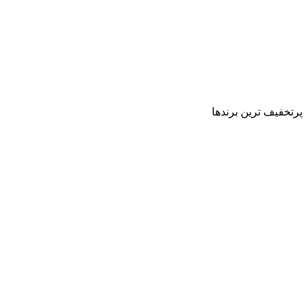
پرتخفیف ترین برندها