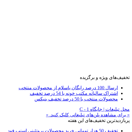
تخفیف‌های ویژه و برگزیده
ارسال 100 درصد رایگان باسلام از محصولات منتخب
اشتراک سالیانه مکتب خونه با 54 درصد تخفیف
محصولات منتخب با 50 درصد تخفیف بنیکس
محل تبلیغات | جایگاه C - 1
« برای مشاهده پلن‌های تبلیغاتی کلیک کنید. »
پربازدیدترین تخفیف‌های این هفته
تخفیف 50 هزار تومانی خرید محصولات پروتئینی اسنپ فود