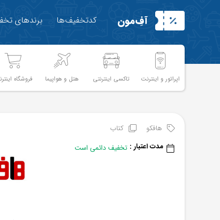
آفِ‌مون
کدتخفیف‌ها
برندهای تخفی
اپراتور و اینترنت
تاکسی اینترنتی
هتل و هواپیما
فروشگاه اینترن
هافکو
کتاب
مدت اعتبار :
تخفیف دائمی است