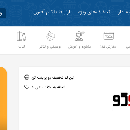
ف‌دار
تخفیف‌های ویژه
ارتباط با تیم آفِمون
و
تی
سفارش غذا
مشاوره و آموزش
موسیقی و تئاتر
کتاب
م
این کد تخفیف رو پرینت کن!
اضافه به علاقه مندی ها