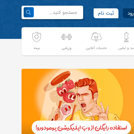
رود
ثبت نام
د و لباس
خدمات آنلاین
ورزشی
بیمه