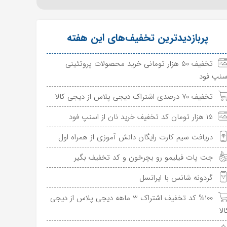
پربازدیدترین تخفیف‌های این هفته
تخفیف 50 هزار تومانی خرید محصولات پروتئینی
سنپ فود
تخفیف 70 درصدی اشتراک دیجی پلاس از دیجی کالا
15 هزار تومان کد تخفیف خرید نان از اسنپ فود
دریافت سیم کارت رایگان دانش آموزی از همراه اول
جت پات فیلیمو رو بچرخون و کد تخفیف بگیر
گردونه شانس با ایرانسل
%100 کد تخفیف اشتراک 3 ماهه دیجی پلاس از دیجی
الا