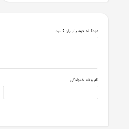
دیدگـاه خود را بـیان کـنید
نام و نام خانوادگی