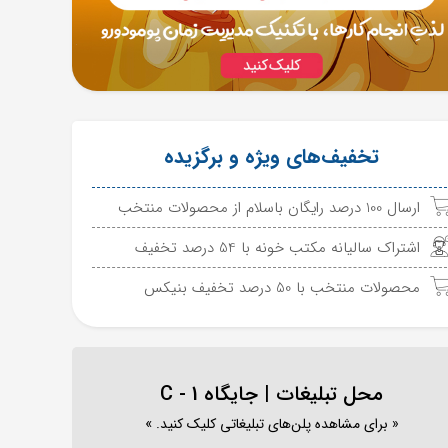
تخفیف‌های ویژه و برگزیده
ارسال 100 درصد رایگان باسلام از محصولات منتخب
اشتراک سالیانه مکتب خونه با 54 درصد تخفیف
محصولات منتخب با 50 درصد تخفیف بنیکس
محل تبلیغات | جایگاه C - 1
« برای مشاهده پلن‌های تبلیغاتی کلیک کنید. »