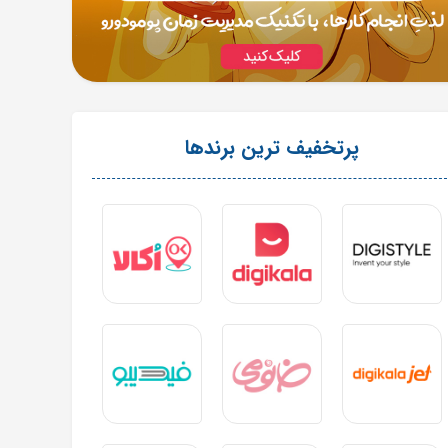
پرتخفیف ترین برندها