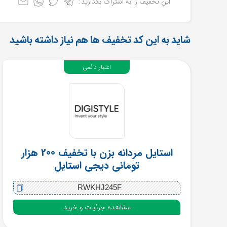
این تخفیف را به اشتراک بگذارید:
شاید به این کد تخفیف ها هم نیاز داشته باشید
اعتبار دائمی
استایل مردانه بزن با تخفیف 200 هزار
تومانی دیجی استایل
RWKHJ245F
مشاهده جزئیات و خرید