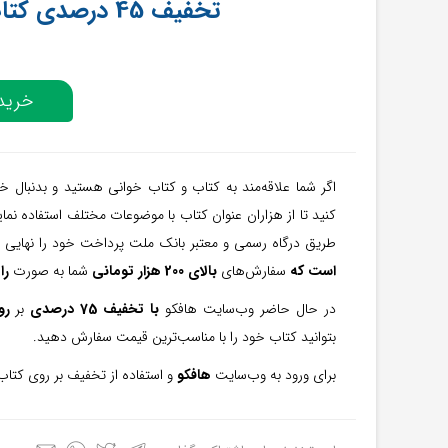
تخفیف 45 درصدی کتاب‌های منتخب از هافکو
خرید 
اگر شما علاقه‌مند به کتاب و کتاب خوانی هستید و بدنبال خ
کنید تا از هزاران عنوان کتاب با موضوعات مختلف استفاده نمای
طریق درگاه رسمی و معتبر بانک ملت پرداخت خود را نهایی 
است که
سفارش‌های
بالای 200 هزار تومانی
شما به صورت
را
در حال حاضر وب‌سایت هافکو
با تخفیف 75 درصدی
بر
رو
بتوانید کتاب خود را با مناسب‌ترین قیمت سفارش دهید.
برای ورود به وب‌سایت
هافکو
و استفاده از تخفیف بر روی کتاب