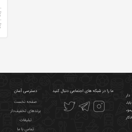
ما را در شبکه های اجتماعی دنبال کنید
دسترسی آسان
ار
صفحه نخست
ابا
،
یمو
،
برندهای تخفیف‌دار
دکار
تبلیغات
تماس با ما