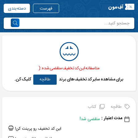
آفِ‌مون
فهرست
دسته بندی
متاسفانه این کد تخفیف منقضی شده :(
برای مشاهده سایر کد تخفیف‌های برند
طاقچه
کلیک کن.
طاقچه
کتاب
مدت اعتبار :
منقضی شد!
این کد تخفیف رو پرینت کن!