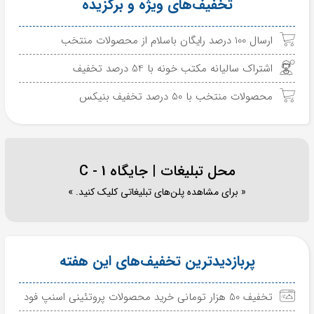
تخفیف‌های ویژه و برگزیده
ارسال 100 درصد رایگان باسلام از محصولات منتخب
اشتراک سالیانه مکتب خونه با 54 درصد تخفیف
محصولات منتخب با 50 درصد تخفیف بنیکس
محل تبلیغات | جایگاه C - 1
« برای مشاهده پلن‌های تبلیغاتی کلیک کنید. »
پربازدیدترین تخفیف‌های این هفته
تخفیف 50 هزار تومانی خرید محصولات پروتئینی اسنپ فود