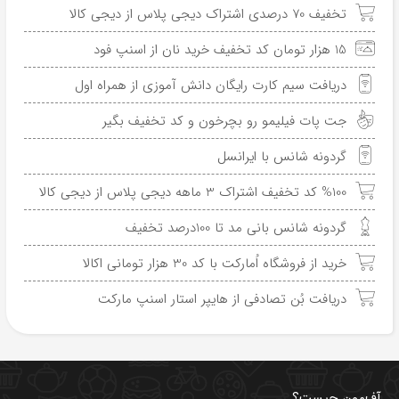
تخفیف 70 درصدی اشتراک دیجی پلاس از دیجی کالا
15 هزار تومان کد تخفیف خرید نان از اسنپ فود
دریافت سیم کارت رایگان دانش آموزی از همراه اول
جت پات فیلیمو رو بچرخون و کد تخفیف بگیر
گردونه شانس با ایرانسل
%100 کد تخفیف اشتراک 3 ماهه دیجی پلاس از دیجی کالا
گردونه شانس بانی مد تا 100درصد تخفیف
خرید از فروشگاه اُمارکت با کد 30 هزار تومانی اکالا
دریافت بُن تصادفی از هایپر استار اسنپ مارکت
آفِ‌مون چیست؟