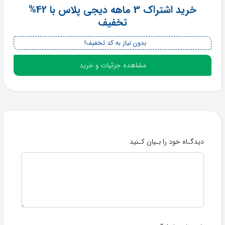
خرید اشتراک 3 ماهه دیجی پلاس با 42%
تخفیف
بدون نیاز به کد تخفیف!
مشاهده جزئیات و خرید
دیدگـاه خود را بـیان کـنید