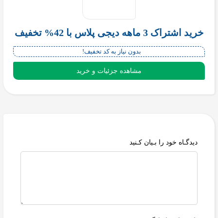
خرید اشتراک 3 ماهه دیجی پلاس با 42% تخفیف
بدون نیاز به کد تخفیف!
مشاهده جزئیات و خرید
دیدگـاه خود را بـیان کـنید