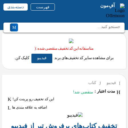
آفِ‌مون
فهرست
دسته بندی
متاسفانه این کد تخفیف منقضی شده :(
برای مشاهده سایر کد تخفیف‌های برند
فیدیبو
کلیک کن.
فیدیبو
کتاب
مدت اعتبار :
منقضی شد!
این کد تخفیف رو پرینت کن!
اضافه به علاقه مندی ها
تخفیف کتاب‌های پرفروش تیر از فیدیبو