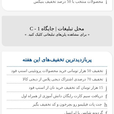
محصولات منتخب با 50 درصد تخفیف بنیکس
محل تبلیغات | جایگاه C - 1
« برای مشاهده پلن‌های تبلیغاتی کلیک کنید. »
پربازدیدترین تخفیف‌های این هفته
تخفیف 50 هزار تومانی خرید محصولات پروتئینی اسنپ فود
تخفیف 70 درصدی اشتراک دیجی پلاس از دیجی کالا
15 هزار تومان کد تخفیف خرید نان از اسنپ فود
دریافت سیم کارت رایگان دانش آموزی از همراه اول
جت پات فیلیمو رو بچرخون و کد تخفیف بگیر
گردونه شانس با ایرانسل