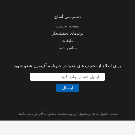
دسترسی آسان
صفحه نخست
برندهای تخفیف‌دار
تبلیغات
تماس با ما
برای اطلاع از تخفیف های جدید در خبرنامه آفِ‌مون عضو شوید
ارسال
تمامی حقوق مادی و معنوی این وب سایت متعلق به آفِ‌مون می باشد.