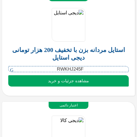
استایل مردانه بزن با تخفیف 200 هزار تومانی
دیجی استایل
RWKHJ245F
مشاهده جزئیات و خرید
اعتبار دائمی