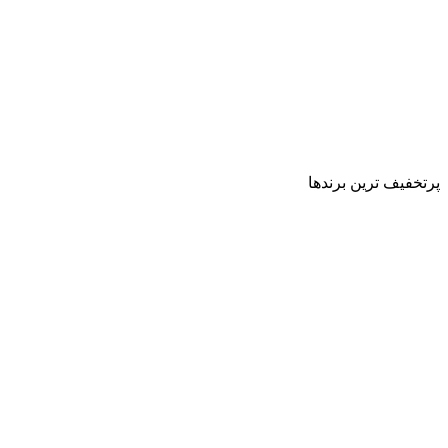
پرتخفیف ترین برندها