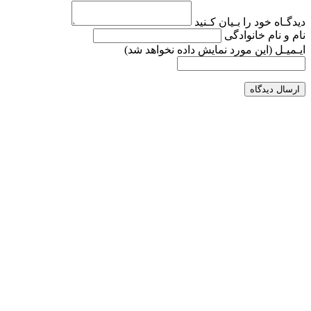
دیدگـاه خود را بـیان کـنید
نام و نام خانوادگی
ایـمیـل
(این مورد نمایش داده نخواهد شد)
ارسال دیدگاه