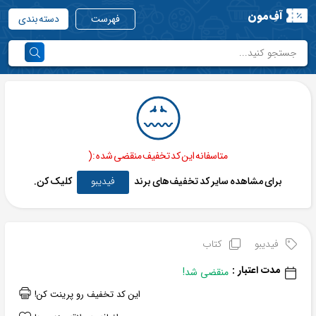
آفِ‌مون
فهرست
دسته بندی
متاسفانه این کد تخفیف منقضی شده :(
برای مشاهده سایر کد تخفیف‌های برند
فیدیبو
کلیک کن.
فیدیبو
کتاب
مدت اعتبار :
منقضی شد!
این کد تخفیف رو پرینت کن!