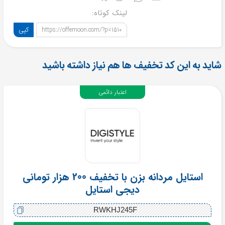
لینک کوتاه:
کپی
https://offemoon.com/?p=1510
شاید به این کد تخفیف ها هم نیاز داشته باشید
اعتبار دائمی
استایل مردانه بزن با تخفیف 200 هزار تومانی
دیجی استایل
RWKHJ245F