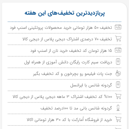
پربازدیدترین تخفیف‌های این هفته
تخفیف 50 هزار تومانی خرید محصولات پروتئینی اسنپ فود
تخفیف 70 درصدی اشتراک دیجی پلاس از دیجی کالا
15 هزار تومان کد تخفیف خرید نان از اسنپ فود
دریافت سیم کارت رایگان دانش آموزی از همراه اول
جت پات فیلیمو رو بچرخون و کد تخفیف بگیر
گردونه شانس با ایرانسل
%100 کد تخفیف اشتراک 3 ماهه دیجی پلاس از دیجی کالا
گردونه شانس بانی مد تا 100درصد تخفیف
خرید از فروشگاه اُمارکت با کد 30 هزار تومانی اکالا