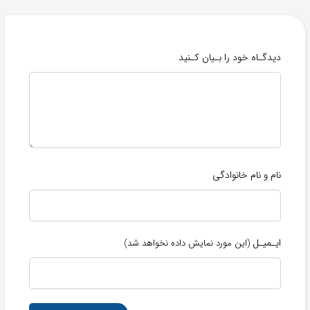
دیدگـاه خود را بـیان کـنید
نام و نام خانوادگی
ایـمیـل
(این مورد نمایش داده نخواهد شد)