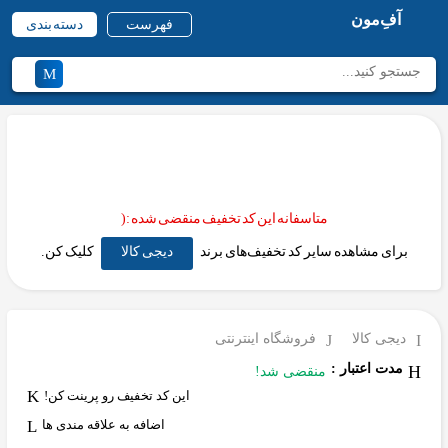
آفِ‌مون
فهرست
دسته بندی
متاسفانه این کد تخفیف منقضی شده :(
برای مشاهده سایر کد تخفیف‌های برند
دیجی کالا
کلیک کن.
دیجی کالا
فروشگاه اینترنتی
مدت اعتبار :
منقضی شد!
این کد تخفیف رو پرینت کن!
اضافه به علاقه مندی ها