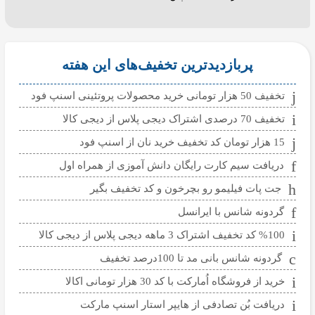
پربازدیدترین تخفیف‌های این هفته
تخفیف 50 هزار تومانی خرید محصولات پروتئینی اسنپ فود
تخفیف 70 درصدی اشتراک دیجی پلاس از دیجی کالا
15 هزار تومان کد تخفیف خرید نان از اسنپ فود
دریافت سیم کارت رایگان دانش آموزی از همراه اول
جت پات فیلیمو رو بچرخون و کد تخفیف بگیر
گردونه شانس با ایرانسل
%100 کد تخفیف اشتراک 3 ماهه دیجی پلاس از دیجی کالا
گردونه شانس بانی مد تا 100درصد تخفیف
خرید از فروشگاه اُمارکت با کد 30 هزار تومانی اکالا
دریافت بُن تصادفی از هایپر استار اسنپ مارکت