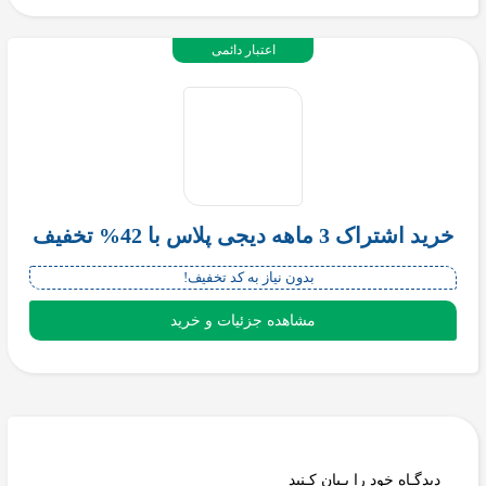
اعتبار دائمی
خرید اشتراک 3 ماهه دیجی پلاس با 42% تخفیف
بدون نیاز به کد تخفیف!
مشاهده جزئیات و خرید
دیدگـاه خود را بـیان کـنید