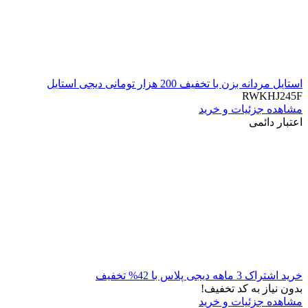
استایل مردانه بزن با تخفیف 200 هزار تومانی دیجی استایل
RWKHJ245F
مشاهده جزئیات و خرید
اعتبار دائمی
خرید اشتراک 3 ماهه دیجی پلاس با 42% تخفیف
بدون نیاز به کد تخفیف!
مشاهده جزئیات و خرید