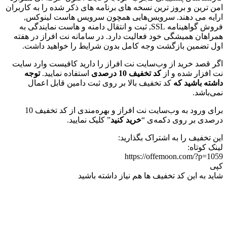
امن ترین و بروز ترین نسخه های برنامه های ذکر شده را به کاربران
ارایه می دهند. سرویس‌هایی همچون سرویس هاست لینوکس,
فروش گواهینامه SSL, ثبت و انتقال دامنه و هاست نمایندگی به
همراهان همیشگی خود فعالیت دارد. در سامانه نت افراز در هفته
اول تضمین بازگشت وجه کامل بدون شرایط را خواهید داشت.
اگر قصد خرید از وب‌‌سایت نت افراز را دارید کافیست وارد سایت
نت افزار شده و از
کد تخفیف 10 درصدی
استفاده نمایید.
توجه
داشته باشید که
کد تخفیف بالا بر روی ثبت دامین قابل اعمال
نمی‌باشد.
برای ورود به وب‌سایت نت افراز و بهره‌مندی از کد تخفیف 10
درصدی بر روی دکمه‌ی “
خرید کنید
” کلیک نمایید.
این تخفیف را به اشتراک بگذارید:
لینک کوتاه:
https://offemoon.com/?p=1059
کپی
شاید به این کد تخفیف ها هم نیاز داشته باشید