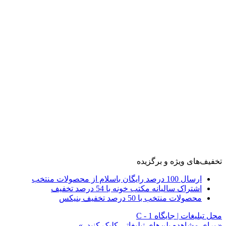
تخفیف‌های ویژه و برگزیده
ارسال 100 درصد رایگان باسلام از محصولات منتخب
اشتراک سالیانه مکتب خونه با 54 درصد تخفیف
محصولات منتخب با 50 درصد تخفیف بنیکس
محل تبلیغات | جایگاه C - 1
« برای مشاهده پلن‌های تبلیغاتی کلیک کنید. »