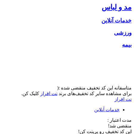
مد و لباس
خدمات آنلاین
ورزشی
بیمه
متاسفانه این کد تخفیف منقضی شده :(
برای مشاهده سایر کد تخفیف‌های برند
نت افراز
کلیک کن.
نت افراز
خدمات آنلاین
مدت اعتبار :
منقضی شد!
این کد تخفیف رو پرینت کن!