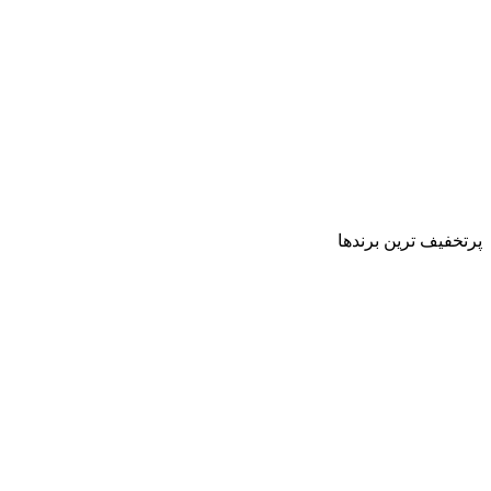
پرتخفیف ترین برندها