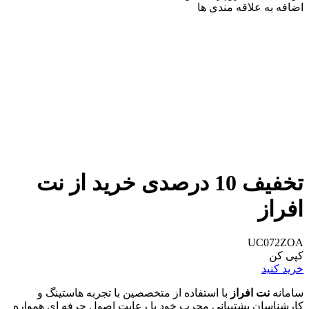
اضافه به علاقه مندی ها
تخفیف 10 درصدی خرید از نت
افراز
UC072ZOA
کپی کن
خرید کنید
سامانه
نت افراز
با استفاده از متخصصین با تجربه هاستینگ و
کارشناسان پشتیبانی مجرب خود با رعایت اصول حرفه ای همواره