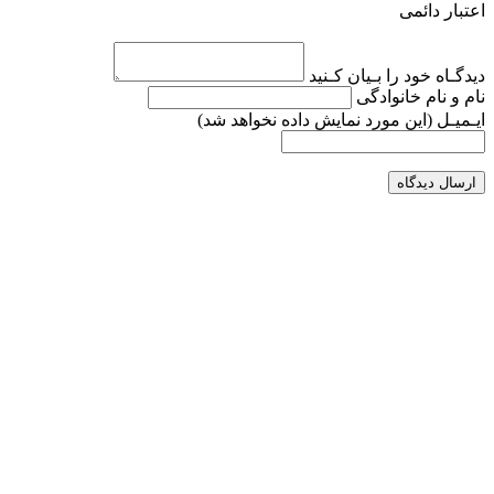
اعتبار دائمی
دیدگـاه خود را بـیان کـنید
نام و نام خانوادگی
ایـمیـل
(این مورد نمایش داده نخواهد شد)
ارسال دیدگاه