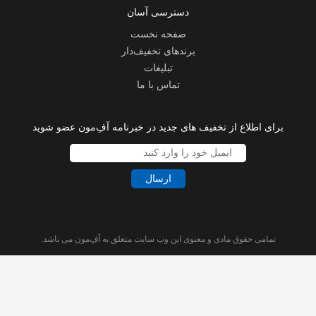
دسترسی آسان
صفحه نخست
برندهای تخفیف‌دار
تبلیغات
تماس با ما
برای اطلاع از تخفیف های جدید در خبرنامه آفِ‌مون عضو شوید
ارسال
تمامی حقوق مادی و معنوی این وب سایت متعلق به آفِ‌مون می باشد.