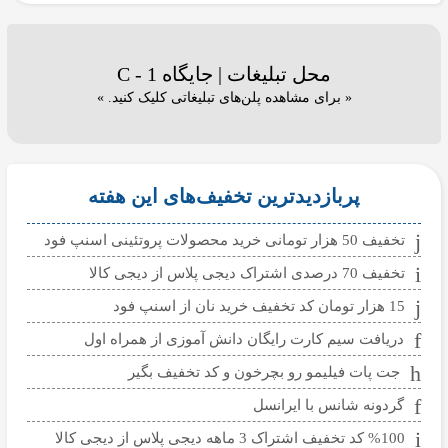
محل تبلیغات | جایگاه C - 1
« برای مشاهده پلن‌های تبلیغاتی کلیک کنید. »
پربازدیدترین تخفیف‌های این هفته
تخفیف 50 هزار تومانی خرید محصولات پروتئینی اسنپ فود
تخفیف 70 درصدی اشتراک دیجی پلاس از دیجی کالا
15 هزار تومان کد تخفیف خرید نان از اسنپ فود
دریافت سیم کارت رایگان دانش آموزی از همراه اول
جت پات فیلیمو رو بچرخون و کد تخفیف بگیر
گردونه شانس با ایرانسل
%100 کد تخفیف اشتراک 3 ماهه دیجی پلاس از دیجی کالا