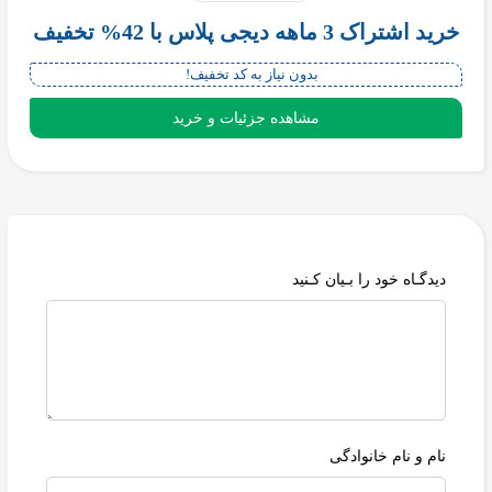
خرید اشتراک 3 ماهه دیجی پلاس با 42% تخفیف
بدون نیاز به کد تخفیف!
مشاهده جزئیات و خرید
دیدگـاه خود را بـیان کـنید
نام و نام خانوادگی