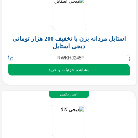
استایل مردانه بزن با تخفیف 200 هزار تومانی
دیجی استایل
RWKHJ245F
مشاهده جزئیات و خرید
اعتبار دائمی