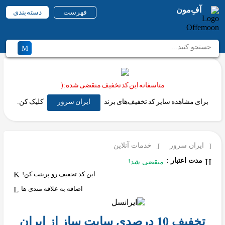
آفِ‌مون
فهرست
دسته بندی
متاسفانه این کد تخفیف منقضی شده :(
برای مشاهده سایر کد تخفیف‌های برند
ایران سرور
کلیک کن.
ایران سرور
خدمات آنلاین
مدت اعتبار :
منقضی شد!
این کد تخفیف رو پرینت کن!
اضافه به علاقه مندی ها
تخفیف 10 درصدی سایت ساز از ایران