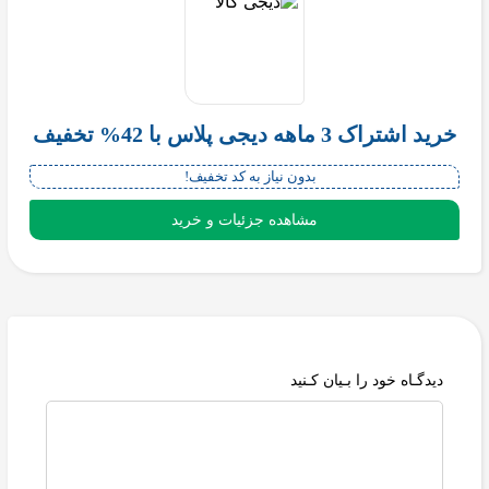
خرید اشتراک 3 ماهه دیجی پلاس با 42% تخفیف
بدون نیاز به کد تخفیف!
مشاهده جزئیات و خرید
دیدگـاه خود را بـیان کـنید