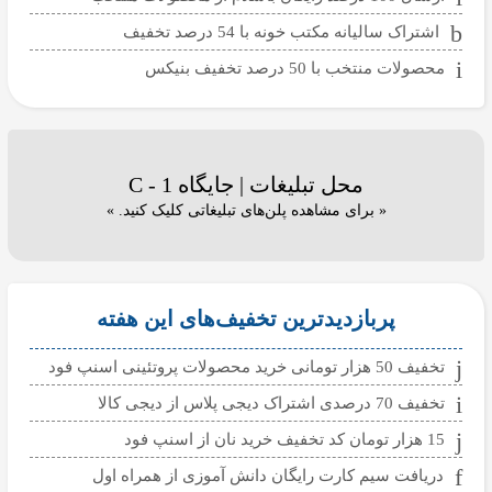
اشتراک سالیانه مکتب خونه با 54 درصد تخفیف
محصولات منتخب با 50 درصد تخفیف بنیکس
محل تبلیغات | جایگاه C - 1
« برای مشاهده پلن‌های تبلیغاتی کلیک کنید. »
پربازدیدترین تخفیف‌های این هفته
تخفیف 50 هزار تومانی خرید محصولات پروتئینی اسنپ فود
تخفیف 70 درصدی اشتراک دیجی پلاس از دیجی کالا
15 هزار تومان کد تخفیف خرید نان از اسنپ فود
دریافت سیم کارت رایگان دانش آموزی از همراه اول