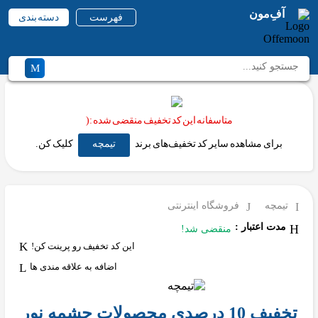
آفِ‌مون
فهرست
دسته بندی
متاسفانه این کد تخفیف منقضی شده :(
برای مشاهده سایر کد تخفیف‌های برند
تیمچه
کلیک کن.
تیمچه
فروشگاه اینترنتی
مدت اعتبار :
منقضی شد!
این کد تخفیف رو پرینت کن!
اضافه به علاقه مندی ها
تخفیف 10 درصدی محصولات چشمه نور