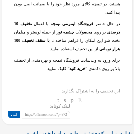
هستید، در تیمچه کالای مورد نظر خود را با ضمانت اصل بودن
پیدا کنید.
در حال حاضر
فروشگاه اینترنتی تیمچه
با اعمال
تخفیف 10
درصدی
بر روی
محصولات چشمه نور
از جمله لوستر و مبلمان
تخت شو این امکان را فراهم ساخته تا
با سقف تخفیف 100
هزار تومانی
از این تخفیف استفاده نمایید.
برای ورود به وب‌سایت فروشگاه تیمچه و بهره‌مندی از تخفیف
بالا بر روی دکمه‌ی “
خرید کنید
” کلیک نمایید.
این تخفیف را به اشتراک بگذارید:
لینک کوتاه:
کپی
https://offemoon.com/?p=872