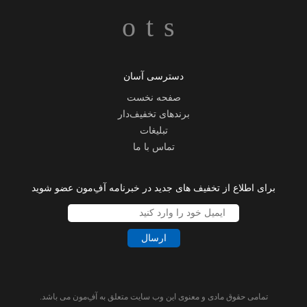
دسترسی آسان
صفحه نخست
برندهای تخفیف‌دار
تبلیغات
تماس با ما
برای اطلاع از تخفیف های جدید در خبرنامه آفِ‌مون عضو شوید
ارسال
تمامی حقوق مادی و معنوی این وب سایت متعلق به آفِ‌مون می باشد.