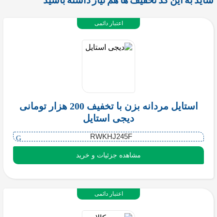
شاید به این کد تخفیف ها هم نیاز داشته باشید
اعتبار دائمی
استایل مردانه بزن با تخفیف 200 هزار تومانی
دیجی استایل
RWKHJ245F
مشاهده جزئیات و خرید
اعتبار دائمی