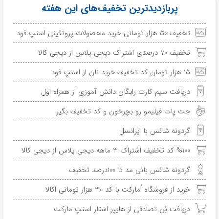
پربازدیدترین تخفیف‌های این هفته
تخفیف 50 هزار تومانی خرید محصولات پروتئینی اسنپ فود
تخفیف 70 درصدی اشتراک دیجی پلاس از دیجی کالا
15 هزار تومان کد تخفیف خرید نان از اسنپ فود
دریافت سیم کارت رایگان دانش آموزی از همراه اول
جت پات فیلیمو رو بچرخون و کد تخفیف بگیر
گردونه شانس با ایرانسل
%100 کد تخفیف اشتراک 3 ماهه دیجی پلاس از دیجی کالا
گردونه شانس بانی مد تا 100درصد تخفیف
خرید از فروشگاه اُمارکت با کد 30 هزار تومانی اکالا
دریافت بُن تصادفی از هایپر استار اسنپ مارکت