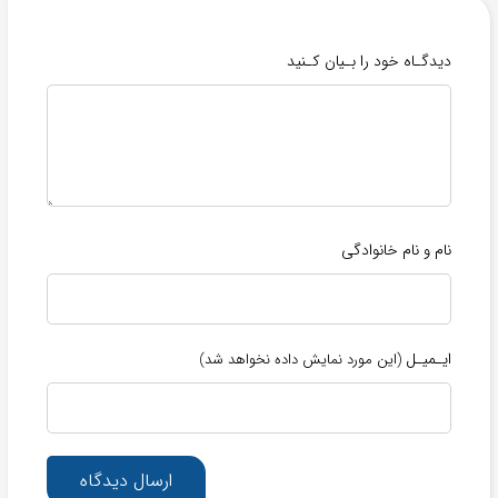
دیدگـاه خود را بـیان کـنید
نام و نام خانوادگی
ایـمیـل
(این مورد نمایش داده نخواهد شد)
ارسال دیدگاه