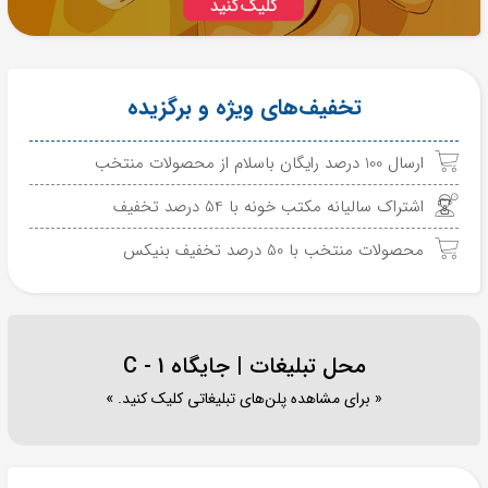
تخفیف‌های ویژه و برگزیده
ارسال 100 درصد رایگان باسلام از محصولات منتخب
اشتراک سالیانه مکتب خونه با 54 درصد تخفیف
محصولات منتخب با 50 درصد تخفیف بنیکس
محل تبلیغات | جایگاه C - 1
« برای مشاهده پلن‌های تبلیغاتی کلیک کنید. »