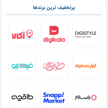
پرتخفیف ترین برندها