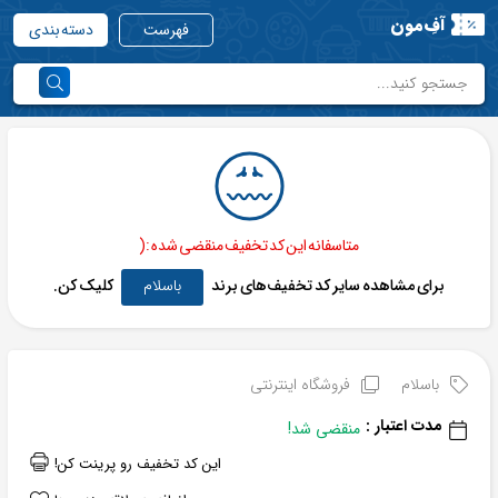
آفِ‌مون
فهرست
دسته بندی
متاسفانه این کد تخفیف منقضی شده :(
برای مشاهده سایر کد تخفیف‌های برند
باسلام
کلیک کن.
باسلام
فروشگاه اینترنتی
مدت اعتبار :
منقضی شد!
این کد تخفیف رو پرینت کن!