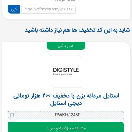
کپی
https://offemoon.com/?p=1486
شاید به این کد تخفیف ها هم نیاز داشته باشید
اعتبار دائمی
استایل مردانه بزن با تخفیف 200 هزار تومانی
دیجی استایل
RWKHJ245F
مشاهده جزئیات و خرید