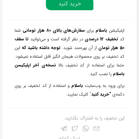
خرید کنید
اپلیکیشن
باسلام
برای
سفارش‌های بالای 80 هزار تومانی
شما
کد
تخفیف 12 درصدی
در نظر گرفته است و می‌توانید
تا سقف
50 هزار تومان
از آن بهره‌مند شوید.
توجه داشته باشید که
این
کد تخفیف بر روی محصولات هیجان انگیز قابل استفاده نمیشود.
حتما برای استفاده از کد تخفیف بالا
نسخه‌ی آخر اپلیکیسن
باسلام
را نصب کنید.
برای ورود به وب‌سایت
باسلام
و استفاده از کد تخفیف بر روی
دکمه‌ی
“خرید کنید
” کلیک نمایید.
این تخفیف را به اشتراک بگذارید:
لینک کوتاه: