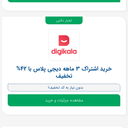
اعتبار دائمی
خرید اشتراک 3 ماهه دیجی پلاس با 42%
تخفیف
بدون نیاز به کد تخفیف!
مشاهده جزئیات و خرید