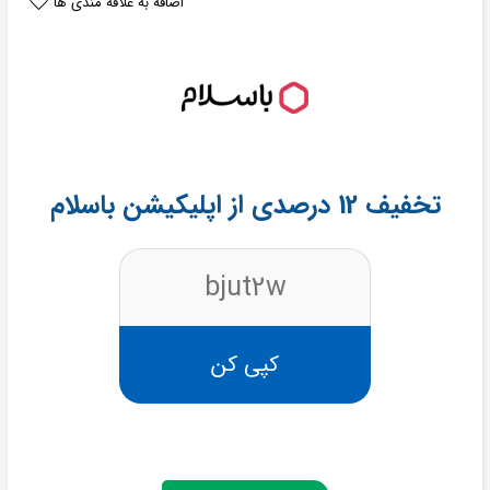
اضافه به علاقه مندی ها
تخفیف 12 درصدی از اپلیکیشن باسلام
bjut2w
کپی کن