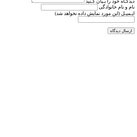
دیدگـاه خود را بـیان کـنید
نام و نام خانوادگی
ایـمیـل
(این مورد نمایش داده نخواهد شد)
ارسال دیدگاه