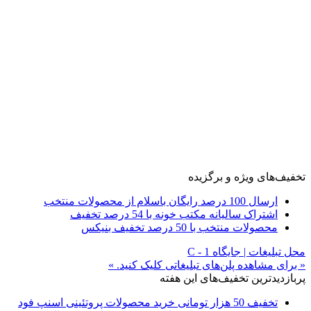
تخفیف‌های ویژه و برگزیده
ارسال 100 درصد رایگان باسلام از محصولات منتخب
اشتراک سالیانه مکتب خونه با 54 درصد تخفیف
محصولات منتخب با 50 درصد تخفیف بنیکس
محل تبلیغات | جایگاه C - 1
« برای مشاهده پلن‌های تبلیغاتی کلیک کنید. »
پربازدیدترین تخفیف‌های این هفته
تخفیف 50 هزار تومانی خرید محصولات پروتئینی اسنپ فود