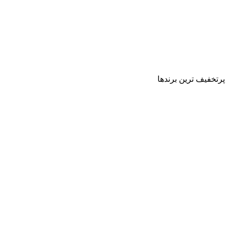
پرتخفیف ترین برندها