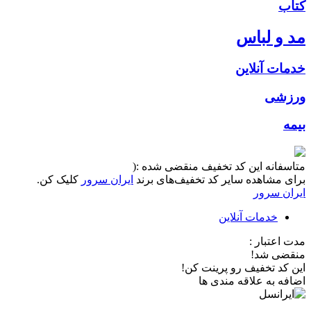
کتاب
مد و لباس
خدمات آنلاین
ورزشی
بیمه
متاسفانه این کد تخفیف منقضی شده :(
برای مشاهده سایر کد تخفیف‌های برند
ایران سرور
کلیک کن.
ایران سرور
خدمات آنلاین
مدت اعتبار :
منقضی شد!
این کد تخفیف رو پرینت کن!
اضافه به علاقه مندی ها