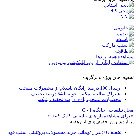
مشاهده همه برندها
تخفیف‌های ویژه و برگزیده
ارسال 100 درصد رایگان باسلام از محصولات منتخب
اشتراک سالیانه مکتب خونه با 54 درصد تخفیف
محصولات منتخب با 50 درصد تخفیف بنیکس
محل تبلیغات | جایگاه C - 1
« برای مشاهده پلن‌های تبلیغاتی کلیک کنید. »
پربازدیدترین تخفیف‌های این هفته
تخفیف 50 هزار تومانی خرید محصولات پروتئینی اسنپ فود