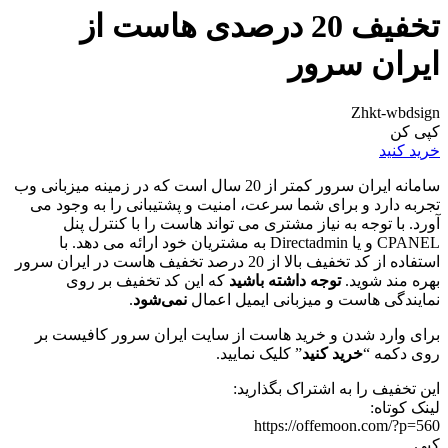
تخفیف 20 درصدی هاست از
ایران سرور
Zhkt-wbdsign
کپی کن
خرید کنید
سامانه ایران سرور کمتر از 20 سال است که در زمینه میزبانی وب
تجربه دارد و برای شما سرعت، امنیت و پشتیبانی را به وجود می
آورد. با توجه به نیاز مشتری می تواند هاست را با کنترل پنل
CPANEL و یا Directadmin به مشتریان خود ارائه می دهد. با
استفاده از کد تخفیف بالا از 20 درصد تخفیف هاست در ایران سرور
بهره مند شوید.
توجه داشته باشید
که این کد تخفیف بر روی
نمایندگی هاست و میزبانی ایمیل اعمال
نمی‌شود
.
برای وارد شدن و خرید هاست از سایت ایران سرور کافیست بر
روی دکمه “
خرید کنید
” کلیک نمایید.
این تخفیف را به اشتراک بگذارید:
لینک کوتاه:
https://offemoon.com/?p=560
کپی