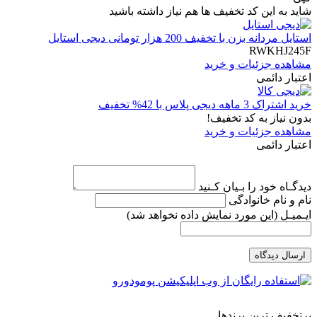
شاید به این کد تخفیف ها هم نیاز داشته باشید
استایل مردانه بزن با تخفیف 200 هزار تومانی دیجی استایل
RWKHJ245F
مشاهده جزئیات و خرید
اعتبار دائمی
خرید اشتراک 3 ماهه دیجی پلاس با 42% تخفیف
بدون نیاز به کد تخفیف!
مشاهده جزئیات و خرید
اعتبار دائمی
دیدگـاه خود را بـیان کـنید
نام و نام خانوادگی
ایـمیـل
(این مورد نمایش داده نخواهد شد)
ارسال دیدگاه
پرتخفیف ترین برندها