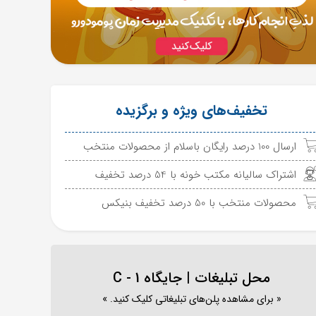
تخفیف‌های ویژه و برگزیده
ارسال 100 درصد رایگان باسلام از محصولات منتخب
اشتراک سالیانه مکتب خونه با 54 درصد تخفیف
محصولات منتخب با 50 درصد تخفیف بنیکس
محل تبلیغات | جایگاه C - 1
« برای مشاهده پلن‌های تبلیغاتی کلیک کنید. »