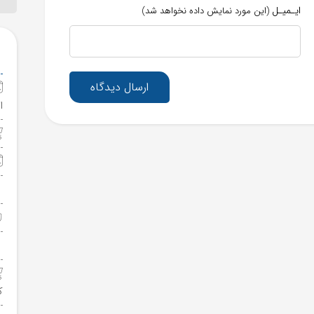
ایـمیـل
(این مورد نمایش داده نخواهد شد)
ارسال دیدگاه
ا
ک