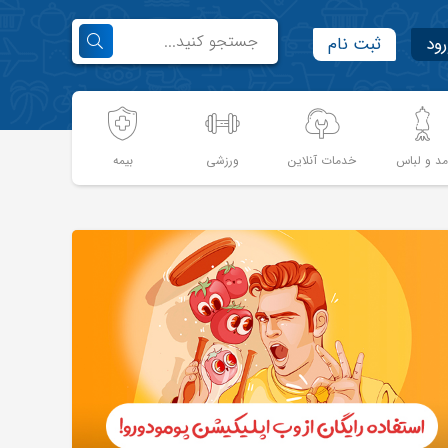
رود
ثبت نام
د و لباس
خدمات آنلاین
ورزشی
بیمه