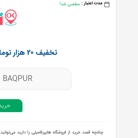
مدت اعتبار :
منقضی شد!
تخفیف 20 هزار تومانی هایپر‌فامیلی اُکالا
BAQPUR
خرید 
چنانچه قصد خرید از فروشگاه هایپرفامیلی را دارید می‌توانید ا