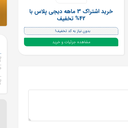
خرید اشتراک 3 ماهه دیجی پلاس با
42% تخفیف
بدون نیاز به کد تخفیف!
مشاهده جزئیات و خرید