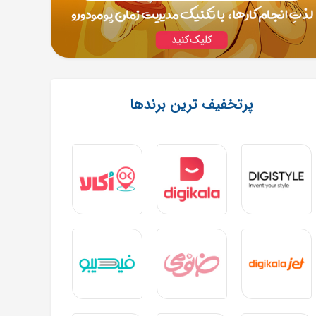
پرتخفیف ترین برندها