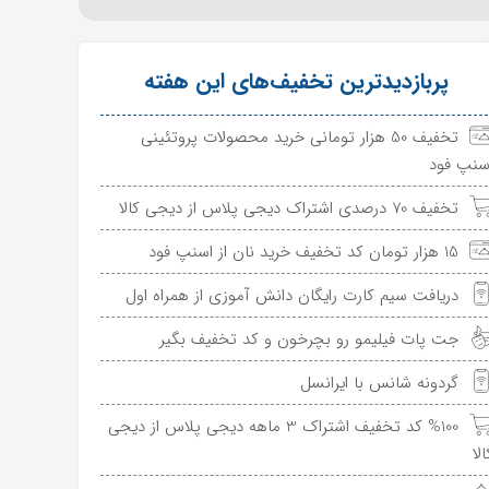
پربازدیدترین تخفیف‌های این هفته
تخفیف 50 هزار تومانی خرید محصولات پروتئینی
سنپ فود
تخفیف 70 درصدی اشتراک دیجی پلاس از دیجی کالا
15 هزار تومان کد تخفیف خرید نان از اسنپ فود
دریافت سیم کارت رایگان دانش آموزی از همراه اول
جت پات فیلیمو رو بچرخون و کد تخفیف بگیر
گردونه شانس با ایرانسل
%100 کد تخفیف اشتراک 3 ماهه دیجی پلاس از دیجی
الا