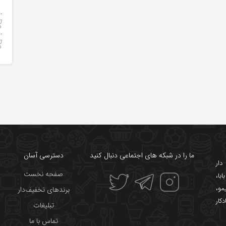
ما را در شبکه های اجتماعی دنبال کنید
دسترسی آسان
ار
صفحه نخست
ابا
،
یمو
،
برندهای تخفیف‌دار
دکار
تبلیغات
تماس با ما