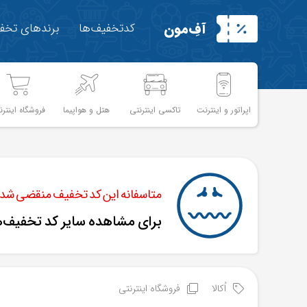
آفِ‌مون
کدتخفیف‌ها
برندهای تخفی
اپراتور و اینترنت
تاکسی اینترنتی
هتل و هواپیما
فروشگاه اینترن
متاسفانه این کد تخفیف منقضی شده 
برای مشاهده سایر کد تخفیف‌
اُکالا
فروشگاه اینترنتی