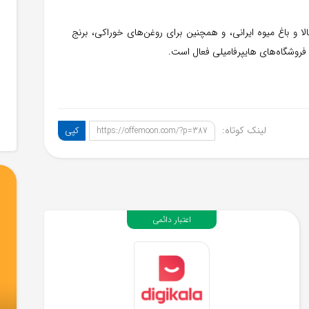
ا و باغ میوه ایرانی، و همچنین برای روغن‌های خوراکی، برنج
 فروشگاه‌های هایپر‌فامیلی فعال است.
لینک کوتاه:
کپی
https://offemoon.com/?p=387
اعتبار دائمی