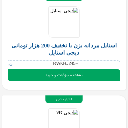
استایل مردانه بزن با تخفیف 200 هزار تومانی
دیجی استایل
RWKHJ245F
مشاهده جزئیات و خرید
اعتبار دائمی