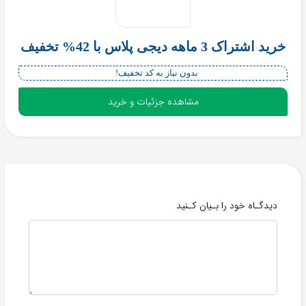
خرید اشتراک 3 ماهه دیجی پلاس با 42% تخفیف
بدون نیاز به کد تخفیف!
مشاهده جزئیات و خرید
دیدگـاه خود را بـیان کـنید