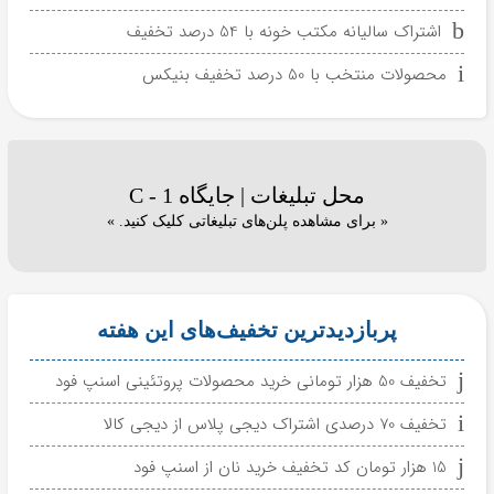
اشتراک سالیانه مکتب خونه با 54 درصد تخفیف
محصولات منتخب با 50 درصد تخفیف بنیکس
محل تبلیغات | جایگاه C - 1
« برای مشاهده پلن‌های تبلیغاتی کلیک کنید. »
پربازدیدترین تخفیف‌های این هفته
تخفیف 50 هزار تومانی خرید محصولات پروتئینی اسنپ فود
تخفیف 70 درصدی اشتراک دیجی پلاس از دیجی کالا
15 هزار تومان کد تخفیف خرید نان از اسنپ فود