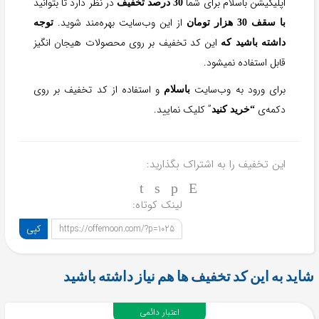
اپلیکیشن باسلام برای شما
در نظر دارد تا بتوانید
30 درصد تخفیف
از این وب‌سایت بهره‌مند شوید.
با سقف 30 هزار تومان
توجه
این کد تخفیف بر روی محصولات هیجان انگیز
داشته باشید که
قابل استفاده نمیشود.
برای ورود به وب‌سایت
و استفاده از کد تخفیف بر روی
باسلام
دکمه‌ی
” کلیک نمایید.
“خرید کنید
این تخفیف را به اشتراک بگذارید:
لینک کوتاه:
کپی
https://offemoon.com/?p=1025
شاید به این کد تخفیف ها هم نیاز داشته باشید
اعتبار دائمی