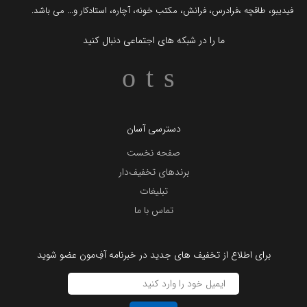
فیدیبو
،
طاقچه
،
فرادرس
،
فرانش
،
مکتب خونه
،
آچاره
،
استادکار
و... می باشد.
ما را در شبکه های اجتماعی دنبال کنید
دسترسی آسان
صفحه نخست
برندهای تخفیف‌دار
تبلیغات
تماس با ما
برای اطلاع از تخفیف های جدید در خبرنامه آفِ‌مون عضو شوید