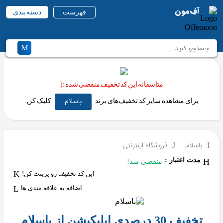
آفِ‌مون
فهرست
دسته بندی
متاسفانه این کد تخفیف منقضی شده :(
باسلام
برای مشاهده سایر کد تخفیف‌های برند
کلیک کن.
باسلام
فروشگاه اینترنتی
مدت اعتبار :
منقضی شد!
این کد تخفیف رو پرینت کن!
اضافه به علاقه مندی ها
تخفیف 30 درصدی اپلیکیشن از باسلام