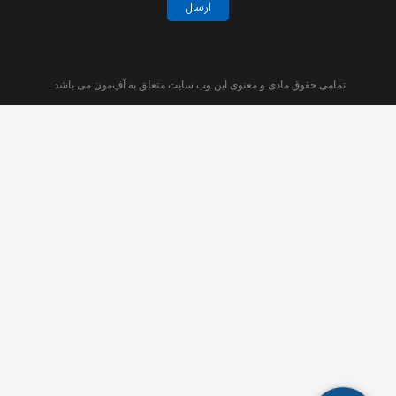
ارسال
تمامی حقوق مادی و معنوی این وب سایت متعلق به آفِ‌مون می باشد.