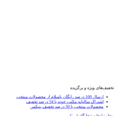
تخفیف‌های ویژه و برگزیده
ارسال 100 درصد رایگان باسلام از محصولات منتخب
اشتراک سالیانه مکتب خونه با 54 درصد تخفیف
محصولات منتخب با 50 درصد تخفیف بنیکس
محل تبلیغات | جایگاه C - 1