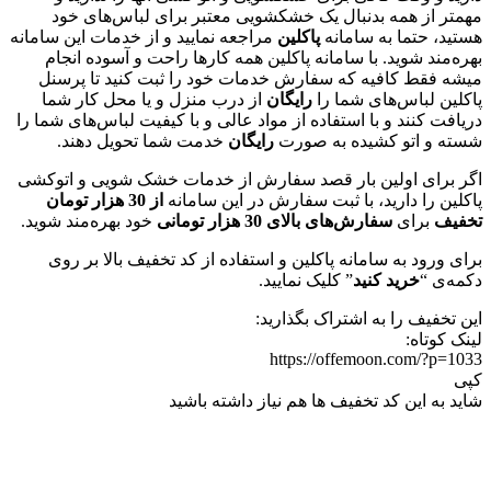
مهمتر از همه بدنبال یک خشکشویی معتبر برای لباس‌های خود
هستید، حتما به سامانه
پاکلین
مراجعه نمایید و از خدمات این سامانه
بهره‌مند شوید. با سامانه پاکلین همه کارها راحت و آسوده انجام
میشه فقط کافیه که سفارش خدمات خود را ثبت کنید تا پرسنل
پاکلین لباس‌های شما را
رایگان
از درب منزل و یا محل کار شما
دریافت کنند و با استفاده از مواد عالی و با کیفیت لباس‌های شما را
شسته و اتو کشیده به صورت
رایگان
خدمت شما تحویل دهند.
اگر برای اولین بار قصد سفارش از خدمات خشک شویی و اتوکشی
پاکلین را دارید، با ثبت سفارش در این سامانه
از 30 هزار تومان
تخفیف
برای
سفارش‌های بالای 30 هزار تومانی
خود بهره‌مند شوید.
برای ورود به سامانه پاکلین و استفاده از کد تخفیف بالا بر روی
دکمه‌ی “
خرید کنید
” کلیک نمایید.
این تخفیف را به اشتراک بگذارید:
لینک کوتاه:
https://offemoon.com/?p=1033
کپی
شاید به این کد تخفیف ها هم نیاز داشته باشید