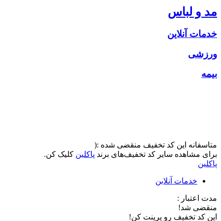
مد و لباس
خدمات آنلاین
ورزشی
بیمه
متاسفانه این کد تخفیف منقضی شده :(
برای مشاهده سایر کد تخفیف‌های برند
پاکلین
کلیک کن.
پاکلین
خدمات آنلاین
مدت اعتبار :
منقضی شد!
این کد تخفیف رو پرینت کن!