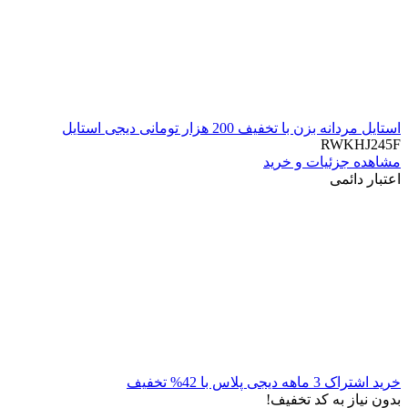
استایل مردانه بزن با تخفیف 200 هزار تومانی دیجی استایل
RWKHJ245F
مشاهده جزئیات و خرید
اعتبار دائمی
خرید اشتراک 3 ماهه دیجی پلاس با 42% تخفیف
بدون نیاز به کد تخفیف!