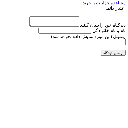
مشاهده جزئیات و خرید
اعتبار دائمی
دیدگـاه خود را بـیان کـنید
نام و نام خانوادگی
ایـمیـل
(این مورد نمایش داده نخواهد شد)
ارسال دیدگاه