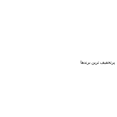
پرتخفیف ترین برندها