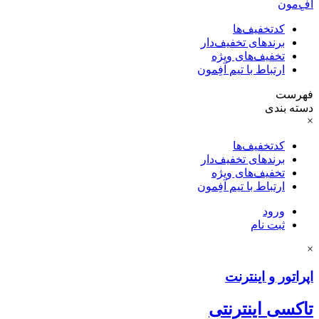
آفِ‌مون
کدتخفیف‌ها
برندهای تخفیف‌دار
تخفیف‌های ویژه
ارتباط با تیم آفِمون
فهرست
دسته بندی
×
کدتخفیف‌ها
برندهای تخفیف‌دار
تخفیف‌های ویژه
ارتباط با تیم آفِمون
ورود
ثبت نام
×
اپراتور و اینترنت
تاکسی اینترنتی