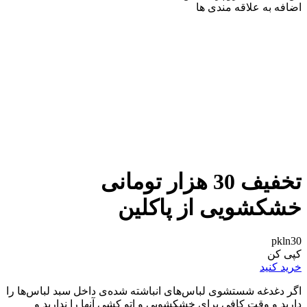
اضافه به علاقه مندی ها
تخفیف 30 هزار تومانی
خشکشویی از پاکلین
pkln30
کپی کن
خرید کنید
اگر دغدغه شستشوی لباس‌های انباشته شده‌ی داخل سبد لباس‌ها را
دارید و وقت کافی برای خشکشویی و اتو کشی آنها را ندارید و