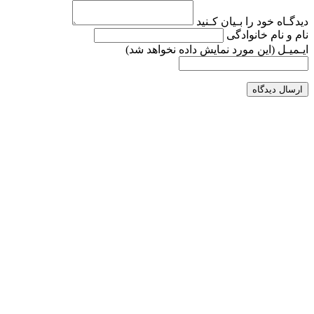
دیدگـاه خود را بـیان کـنید
نام و نام خانوادگی
ایـمیـل
(این مورد نمایش داده نخواهد شد)
ارسال دیدگاه