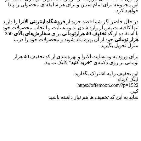
این مجموعه برای تمام سنین و برای هر سلیقه‌ای محصولی را پیدا
خواهید کرد.
در حال حاضر اگر شما قصد خرید از
فروشگاه اینترنتی الانزا
را دارید
تنها کافیست پس از وارد شدن به وب‌سایت و انتخاب محصولات خود
با استفاده از
کد تخفیف
40 هزارتومانی
برای
سفارش‌های بالای 250
هزار تومانی
خود از آن بهره مند شوید و محصولات خود را درب
منزل تحویل بگیرید.
برای ورود به وب‌سایت الانزا و بهره‌مندی از کد تخفیف 40 هزار
تومانی بر روی دکمه‌ی “
خرید کنید
” کلیک نمایید.
این تخفیف را به اشتراک بگذارید:
لینک کوتاه:
https://offemoon.com/?p=1522
کپی
شاید به این کد تخفیف ها هم نیاز داشته باشید