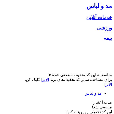
مد و لباس
خدمات آنلاین
ورزشی
بیمه
متاسفانه این کد تخفیف منقضی شده :(
برای مشاهده سایر کد تخفیف‌های برند
الانزا
کلیک کن.
الانزا
مد و لباس
مدت اعتبار :
منقضی شد!
این کد تخفیف رو پرینت کن!