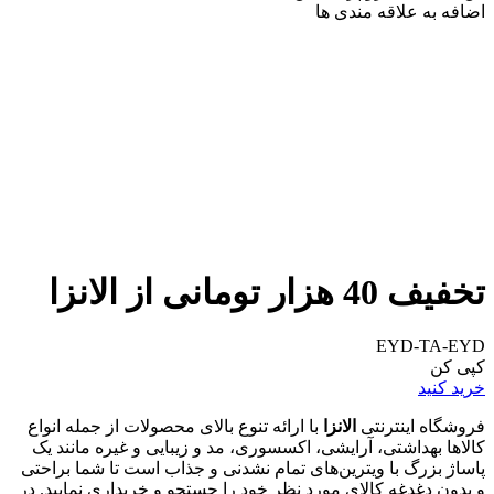
اضافه به علاقه مندی ها
تخفیف 40 هزار تومانی از الانزا
EYD-TA-EYD
کپی کن
خرید کنید
فروشگاه اینترنتی
الانزا
با ارائه تنوع بالای محصولات از جمله انواع
کالاها بهداشتی، آرایشی، اکسسوری، مد و زیبایی و غیره مانند یک
پاساژ بزرگ با ویترین‌های تمام نشدنی و جذاب است تا شما براحتی
و بدون دغدغه کالای مورد نظر خود را جستجو و خریداری نمایید. در