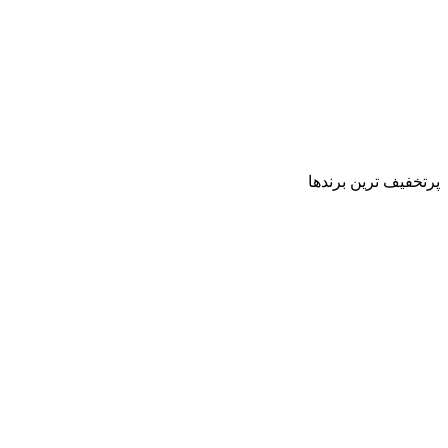
پرتخفیف ترین برندها