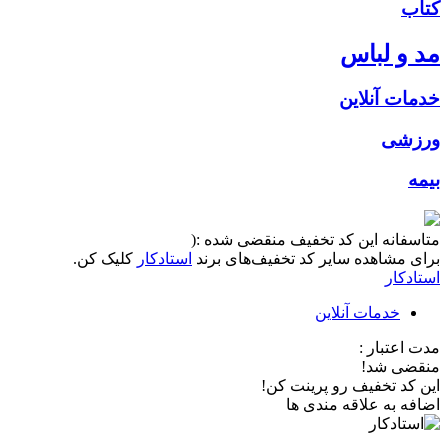
کتاب
مد و لباس
خدمات آنلاین
ورزشی
بیمه
متاسفانه این کد تخفیف منقضی شده :(
برای مشاهده سایر کد تخفیف‌های برند
استادکار
کلیک کن.
استادکار
خدمات آنلاین
مدت اعتبار :
منقضی شد!
این کد تخفیف رو پرینت کن!
اضافه به علاقه مندی ها