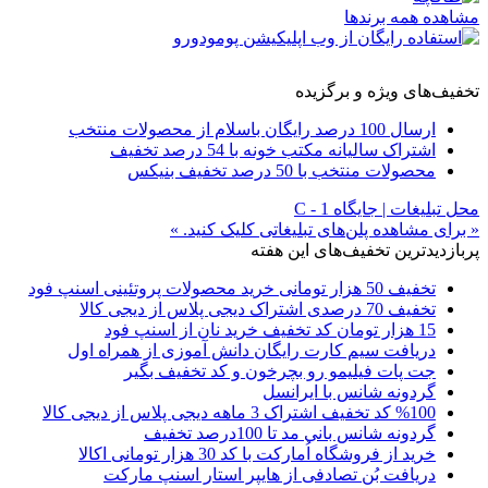
مشاهده همه برندها
تخفیف‌های ویژه و برگزیده
ارسال 100 درصد رایگان باسلام از محصولات منتخب
اشتراک سالیانه مکتب خونه با 54 درصد تخفیف
محصولات منتخب با 50 درصد تخفیف بنیکس
محل تبلیغات | جایگاه C - 1
« برای مشاهده پلن‌های تبلیغاتی کلیک کنید. »
پربازدیدترین تخفیف‌های این هفته
تخفیف 50 هزار تومانی خرید محصولات پروتئینی اسنپ فود
تخفیف 70 درصدی اشتراک دیجی پلاس از دیجی کالا
15 هزار تومان کد تخفیف خرید نان از اسنپ فود
دریافت سیم کارت رایگان دانش آموزی از همراه اول
جت پات فیلیمو رو بچرخون و کد تخفیف بگیر
گردونه شانس با ایرانسل
%100 کد تخفیف اشتراک 3 ماهه دیجی پلاس از دیجی کالا
گردونه شانس بانی مد تا 100درصد تخفیف
خرید از فروشگاه اُمارکت با کد 30 هزار تومانی اکالا
دریافت بُن تصادفی از هایپر استار اسنپ مارکت