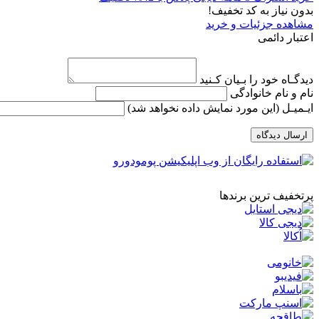
بدون نیاز به کد تخفیف!
مشاهده جزئیات و خرید
اعتبار دائمی
دیدگـاه خود را بـیان کـنید
نام و نام خانوادگی
ایـمیـل
(این مورد نمایش داده نخواهد شد)
ارسال دیدگاه
پرتخفیف ترین برندها