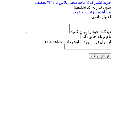
خرید اشتراک 3 ماهه دیجی پلاس با 42% تخفیف
بدون نیاز به کد تخفیف!
مشاهده جزئیات و خرید
اعتبار دائمی
دیدگـاه خود را بـیان کـنید
نام و نام خانوادگی
ایـمیـل
(این مورد نمایش داده نخواهد شد)
ارسال دیدگاه