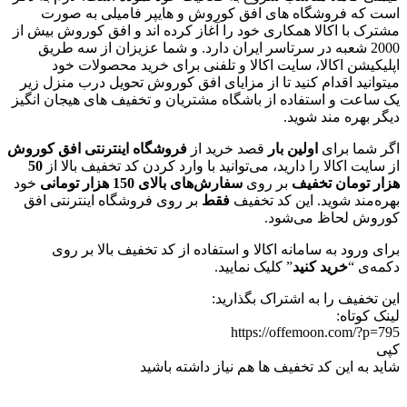
است که فروشگاه‌ های افق کوروش و هایپر فامیلی به صورت
مشترک با اکالا همکاری خود را آغاز کرده اند و افق کوروش بیش از
2000 شعبه در سرتاسر ایران دارد. و شما عزیزان از سه طریق
اپلیکیشن اکالا، سایت اکالا و تلفنی برای خرید محصولات خود
میتوانید اقدام کنید تا از مزایای افق کوروش تحویل درب منزل زیر
یک ساعت و استفاده از باشگاه مشتریان و تخفیف های هیجان انگیز
دیگر بهره مند شوید.
اگر شما برای
اولین بار
قصد خرید از
فروشگاه اینترنتی افق کوروش
از سایت اکالا را دارید، می‌توانید با وارد کردن کد تخفیف بالا از
50
هزار تومان تخفیف
بر روی
سفارش‌های بالای 150 هزار تومانی
خود
بهره‌مند شوید. این کد تخفیف
فقط
بر روی فروشگاه اینترنتی افق
کوروش لحاظ می‌شود.
برای ورود به سامانه اکالا و استفاده از کد تخفیف بالا بر روی
دکمه‌ی “
خرید کنید
” کلیک نمایید.
این تخفیف را به اشتراک بگذارید:
لینک کوتاه:
https://offemoon.com/?p=795
کپی
شاید به این کد تخفیف ها هم نیاز داشته باشید