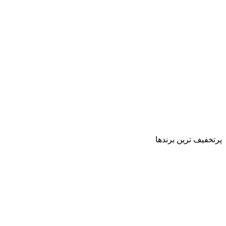
پرتخفیف ترین برندها