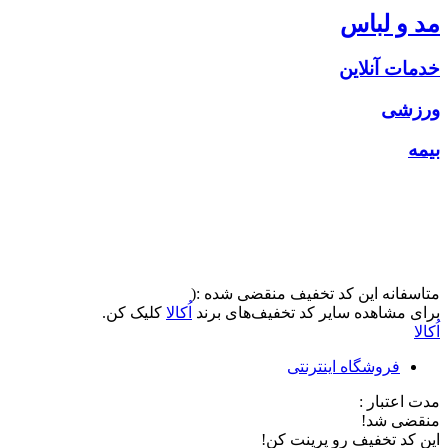
مد و لباس
خدمات آنلاین
ورزشی
بیمه
متاسفانه این کد تخفیف منقضی شده :(
برای مشاهده سایر کد تخفیف‌های برند
اُکالا
کلیک کن.
اُکالا
فروشگاه اینترنتی
مدت اعتبار :
منقضی شد!
این کد تخفیف رو پرینت کن!