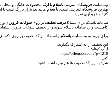
وب‌سایت فروشگاه اینترنتی
باسلام
با ارئه محصولات خانگی و محلی د
بهترین فروشگاه اینترنتی است.
با سلام
مانند یک بازار بزرگ است با ا
کنید و خریداری نمایید.
سامانه باسلام برای شما
8 درصد تخفیف
بر روی
سوغات قزوین
(انوا
کافیست وارد سامانه باسلام شوید و از تخفیف سوغات قزوین استفاد نم
برای ورود به وب‌سایت
باسلام
و استفاده از کد تخفیف بر روی دکمه‌ی
این تخفیف را به اشتراک بگذارید:
لینک کوتاه:
https://offemoon.com/?p=1218
کپی
شاید به این کد تخفیف ها هم نیاز داشته باشید