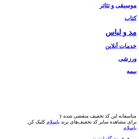
موسیقی و تئاتر
کتاب
مد و لباس
خدمات آنلاین
ورزشی
بیمه
متاسفانه این کد تخفیف منقضی شده :(
برای مشاهده سایر کد تخفیف‌های برند
باسلام
کلیک کن.
باسلام
فروشگاه اینترنتی