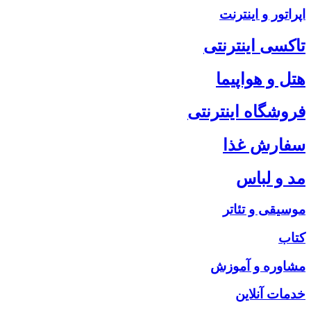
اپراتور و اینترنت
تاکسی اینترنتی
هتل و هواپیما
فروشگاه اینترنتی
سفارش غذا
مد و لباس
موسیقی و تئاتر
کتاب
مشاوره و آموزش
خدمات آنلاین