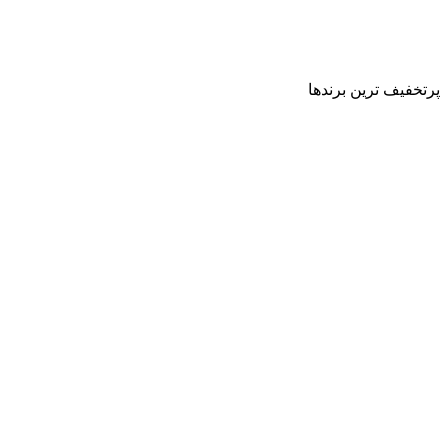
پرتخفیف ترین برندها