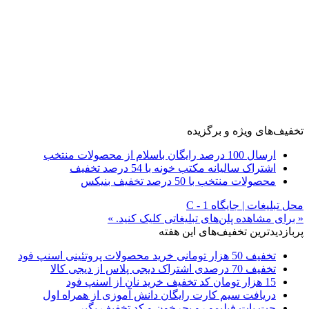
تخفیف‌های ویژه و برگزیده
ارسال 100 درصد رایگان باسلام از محصولات منتخب
اشتراک سالیانه مکتب خونه با 54 درصد تخفیف
محصولات منتخب با 50 درصد تخفیف بنیکس
محل تبلیغات | جایگاه C - 1
« برای مشاهده پلن‌های تبلیغاتی کلیک کنید. »
پربازدیدترین تخفیف‌های این هفته
تخفیف 50 هزار تومانی خرید محصولات پروتئینی اسنپ فود
تخفیف 70 درصدی اشتراک دیجی پلاس از دیجی کالا
15 هزار تومان کد تخفیف خرید نان از اسنپ فود
دریافت سیم کارت رایگان دانش آموزی از همراه اول
جت پات فیلیمو رو بچرخون و کد تخفیف بگیر