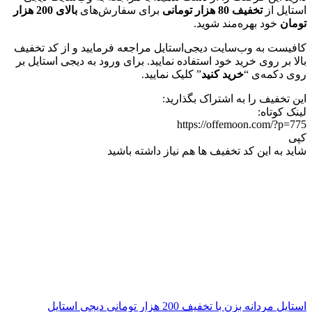
استایل از
تخفیف 80 هزار تومانی
برای سفارش‌های
بالای 200 هزار
تومان
خود بهره‌مند شوید.
کافیست به وب‌سایت دیجی‌استایل مراجعه فرمایید و از کد تخفیف
بالا بر روی خرید خود استفاده نمایید. برای ورود به دیجی استایل بر
روی دکمه‌ی “
خرید کنید
” کلیک نمایید.
این تخفیف را به اشتراک بگذارید:
لینک کوتاه:
https://offemoon.com/?p=775
کپی
شاید به این کد تخفیف ها هم نیاز داشته باشید
استایل مردانه بزن با تخفیف 200 هزار تومانی دیجی استایل