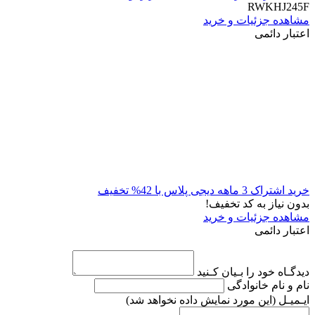
RWKHJ245F
مشاهده جزئیات و خرید
اعتبار دائمی
خرید اشتراک 3 ماهه دیجی پلاس با 42% تخفیف
بدون نیاز به کد تخفیف!
مشاهده جزئیات و خرید
اعتبار دائمی
دیدگـاه خود را بـیان کـنید
نام و نام خانوادگی
ایـمیـل
(این مورد نمایش داده نخواهد شد)