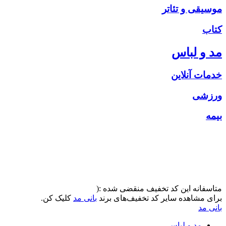
موسیقی و تئاتر
کتاب
مد و لباس
خدمات آنلاین
ورزشی
بیمه
متاسفانه این کد تخفیف منقضی شده :(
برای مشاهده سایر کد تخفیف‌های برند
بانی مد
کلیک کن.
بانی مد
مد و لباس