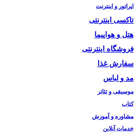
اپراتور و اینترنت
تاکسی اینترنتی
هتل و هواپیما
فروشگاه اینترنتی
سفارش غذا
مد و لباس
موسیقی و تئاتر
کتاب
مشاوره و آموزش
خدمات آنلاین