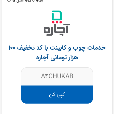
اضافه به علاقه مندی ها
خدمات چوب و کابینت با کد تخفیف 100
هزار تومانی آچاره
A4CHUKAB
کپی کن