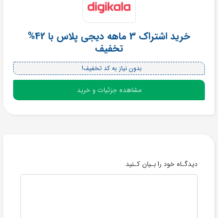
خرید اشتراک 3 ماهه دیجی پلاس با 42%
تخفیف
بدون نیاز به کد تخفیف!
مشاهده جزئیات و خرید
دیدگـاه خود را بـیان کـنید