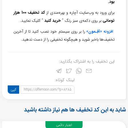
بود.
برای ورود به وب‌سایت آچاره و بهره‌مندی از
کد تخفیف 100 هزار
تومانی
بر روی دکمه‌ی سبز رنگ ”
خرید کنید
” کلیک نمایید.
افزونه «
آفِـمون
»
را بر روی سیستم خود نصب کنید تا از آخرین
تخفیف‌ها باخبر شوید و هیچگونه تخفیفی را از دست ندهید.
این تخفیف را به اشتراک بگذارید:
لینک کوتاه:
کپی
https://offemoon.com/?p=8285
شاید به این کد تخفیف ها هم نیاز داشته باشید
اعتبار دائمی