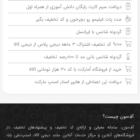
دریافت سیم کارت رایگان دانش آموزی از همراه اول
جت پات فیلیمو رو بچرخون و کد تخفیف بگیر
گردونه شانس با ایرانسل
%100 کد تخفیف اشتراک 3 ماهه دیجی پلاس از دیجی کالا
گردونه شانس بانی مد تا 100درصد تخفیف
خرید از فروشگاه اُمارکت با کد 30 هزار تومانی اکالا
دریافت بُن تصادفی از هایپر استار اسنپ مارکت
آفِ‌مون چیست؟
آفِ‌مون، سامانه معرفی و ارائه‌ی
کد تخفیف
و پیشنهادهای تخفیف دار
فروشگاه‌های آنلاین و مراکز خدمات آنلاین مانند
دیجی کالا
،
اسنپ
،
علی بابا
،