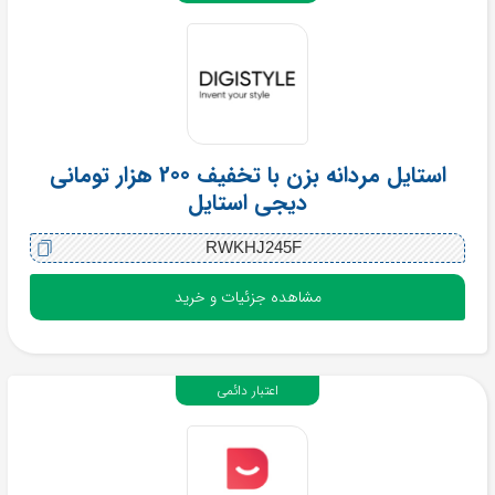
استایل مردانه بزن با تخفیف 200 هزار تومانی
دیجی استایل
RWKHJ245F
مشاهده جزئیات و خرید
اعتبار دائمی