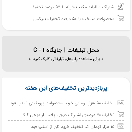
اشتراک سالیانه مکتب خونه با 54 درصد تخفیف
محصولات منتخب با 50 درصد تخفیف بنیکس
محل تبلیغات | جایگاه C - 1
« برای مشاهده پلن‌های تبلیغاتی کلیک کنید. »
پربازدیدترین تخفیف‌های این هفته
تخفیف 50 هزار تومانی خرید محصولات پروتئینی اسنپ فود
تخفیف 70 درصدی اشتراک دیجی پلاس از دیجی کالا
15 هزار تومان کد تخفیف خرید نان از اسنپ فود