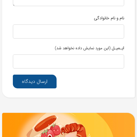
نام و نام خانوادگی
ایـمیـل
(این مورد نمایش داده نخواهد شد)
ارسال دیدگاه